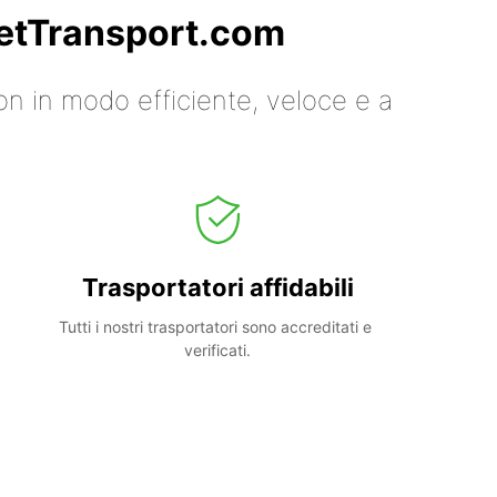
 GetTransport.com
on in modo efficiente, veloce e a
Trasportatori affidabili
Tutti i nostri trasportatori sono accreditati e 
verificati.