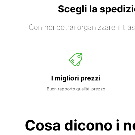
Scegli la spediz
Con noi potrai organizzare il tr
I migliori prezzi
Buon rapporto qualità-prezzo
Cosa dicono i no