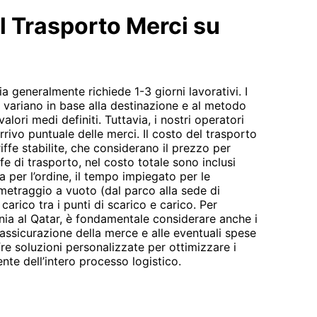
el Trasporto Merci su
a generalmente richiede 1-3 giorni lavorativi. I
e variano in base alla destinazione e al metodo
lori medi definiti. Tuttavia, i nostri operatori
arrivo puntuale delle merci. Il costo del trasporto
riffe stabilite, che considerano il prezzo per
iffe di trasporto, nel costo totale sono inclusi
a per l’ordine, il tempo impiegato per le
ometraggio a vuoto (dal parco alla sede di
carico tra i punti di scarico e carico. Per
nia al Qatar, è fondamentale considerare anche i
'assicurazione della merce e alle eventuali spese
e soluzioni personalizzate per ottimizzare i
ente dell’intero processo logistico.