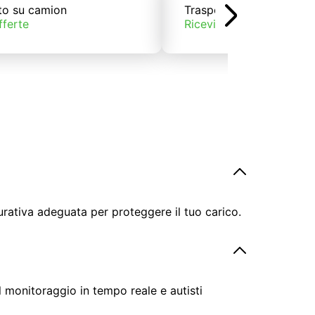
to su camion
Trasporto su treno
fferte
Ricevi offerte
urativa adeguata per proteggere il tuo carico.
il monitoraggio in tempo reale e autisti