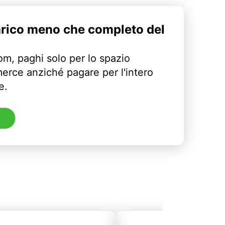
arico meno che completo del
m, paghi solo per lo spazio
erce anziché pagare per l'intero
e.