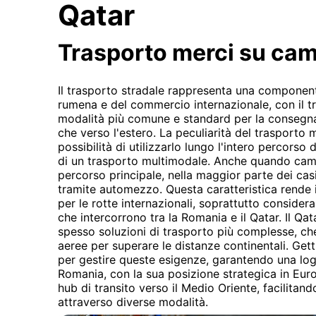
Qatar
Trasporto merci su ca
Il trasporto stradale rappresenta una component
rumena e del commercio internazionale, con il tr
modalità più comune e standard per la consegna d
che verso l'estero. La peculiarità del trasporto m
possibilità di utilizzarlo lungo l'intero percors
di un trasporto multimodale. Anche quando cam
percorso principale, nella maggior parte dei casi
tramite automezzo. Questa caratteristica rende i
per le rotte internazionali, soprattutto considera
che intercorrono tra la Romania e il Qatar. Il Qat
spesso soluzioni di trasporto più complesse, ch
aeree per superare le distanze continentali. Get
per gestire queste esigenze, garantendo una logis
Romania, con la sua posizione strategica in Eur
hub di transito verso il Medio Oriente, facilitand
attraverso diverse modalità.