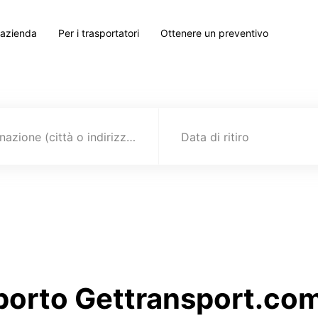
 azienda
Per i trasportatori
Ottenere un preventivo
Destinazione (città o indirizzo)
Data di ritiro
sporto Gettransport.com