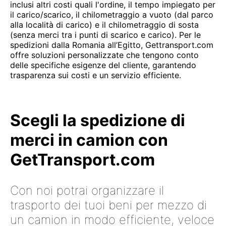
inclusi altri costi quali l'ordine, il tempo impiegato per
il carico/scarico, il chilometraggio a vuoto (dal parco
alla località di carico) e il chilometraggio di sosta
(senza merci tra i punti di scarico e carico). Per le
spedizioni dalla Romania all’Egitto, Gettransport.com
offre soluzioni personalizzate che tengono conto
delle specifiche esigenze del cliente, garantendo
trasparenza sui costi e un servizio efficiente.
Scegli la spedizione di
merci in camion con
GetTransport.com
Con noi potrai organizzare il
trasporto dei tuoi beni per mezzo di
un camion in modo efficiente, veloce