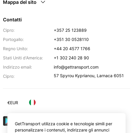
Mappa del sito
Contatti
Cipro:
+357 25 123889
Portogallo:
+351 30 0528110
Regno Unito:
+44 20 4577 1766
Stati Uniti d'America:
+1 302 240 28 90
Indirizzo email:
info@gettransport.com
57 Spyrou Kyprianou
,
Larnaca
6051
Cipro:
€
EUR
GetTransport utilizza cookie e tecnologie simili per
personalizzare i contenuti, indirizzare gli annunci