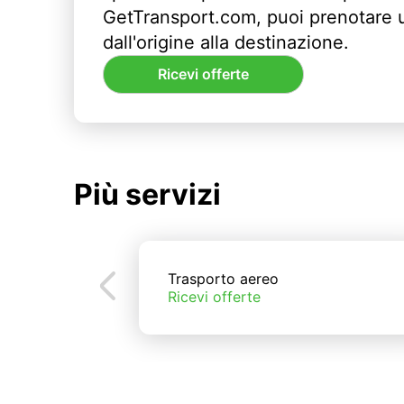
GetTransport.com, puoi prenotare 
dall'origine alla destinazione.
Ricevi offerte
Più servizi
Trasporto aereo
Ricevi offerte