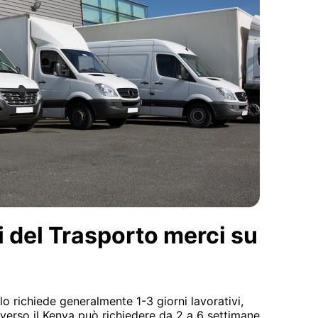
i del Trasporto merci su
lo richiede generalmente 1-3 giorni lavorativi,
 verso il Kenya può richiedere da 2 a 6 settimane