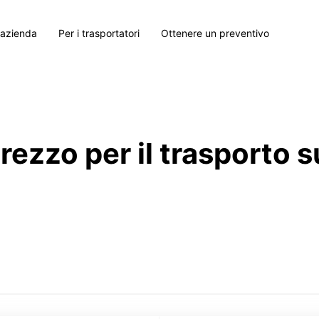
 azienda
Per i trasportatori
Ottenere un preventivo
prezzo per il trasporto