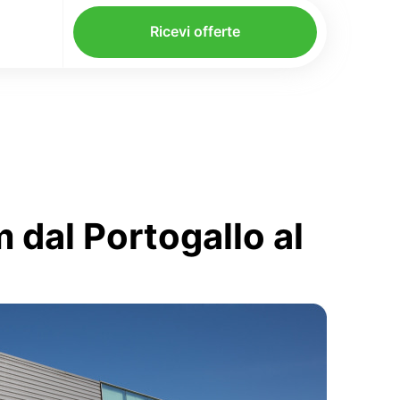
Ricevi offerte
 dal Portogallo al