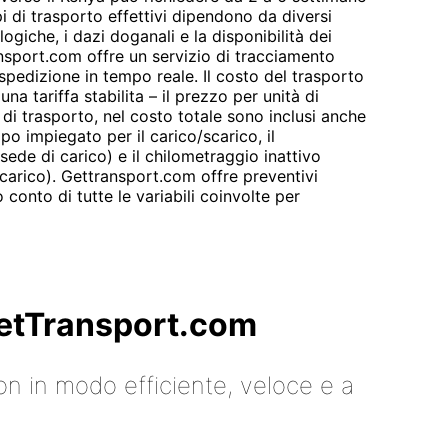
pi di trasporto effettivi dipendono da diversi
logiche, i dazi doganali e la disponibilità dei
ansport.com offre un servizio di tracciamento
 spedizione in tempo reale. Il costo del trasporto
na tariffa stabilita – il prezzo per unità di
e di trasporto, nel costo totale sono inclusi anche
mpo impiegato per il carico/scarico, il
sede di carico) e il chilometraggio inattivo
 carico). Gettransport.com offre preventivi
 conto di tutte le variabili coinvolte per
 GetTransport.com
on in modo efficiente, veloce e a