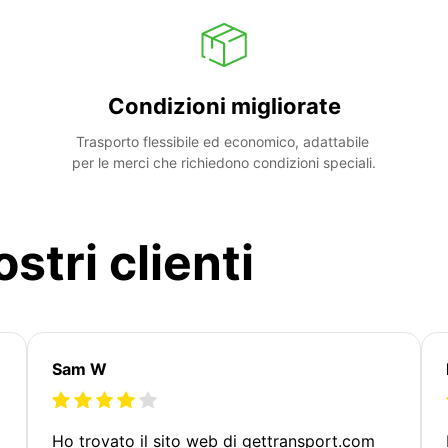
Condizioni migliorate
Trasporto flessibile ed economico, adattabile 
per le merci che richiedono condizioni speciali.
stri clienti
Sam W
Ho trovato il sito web di gettransport.com