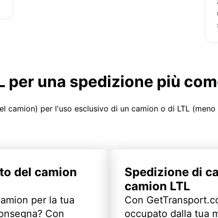
LTL per una spedizione più co
el camion) per l'uso esclusivo di un camion o di LTL (meno
to del camion
Spedizione di c
camion LTL
camion per la tua
Con GetTransport.co
 consegna? Con
occupato dalla tua m