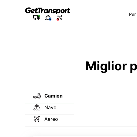
Per
Miglior 
Camion
Nave
Aereo