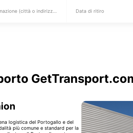
Destinazione (città o indirizzo)
Data di ritiro
sporto GetTransport.com
mion
ena logistica del Portogallo e del
dalità più comune e standard per la