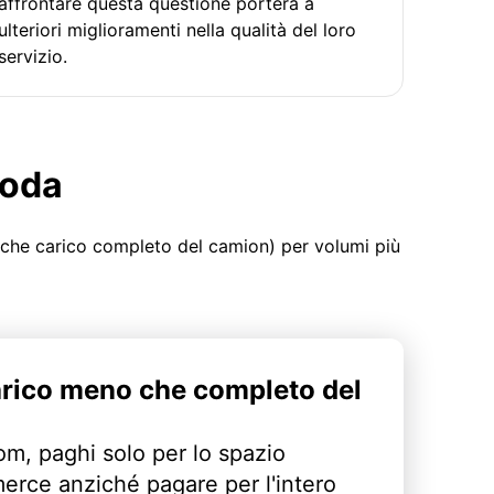
affrontare questa questione porterà a
ulteriori miglioramenti nella qualità del loro
servizio.
moda
 che carico completo del camion) per volumi più
arico meno che completo del
m, paghi solo per lo spazio
erce anziché pagare per l'intero