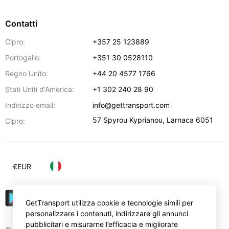
Contatti
Cipro:
+357 25 123889
Portogallo:
+351 30 0528110
Regno Unito:
+44 20 4577 1766
Stati Uniti d'America:
+1 302 240 28 90
Indirizzo email:
info@gettransport.com
57 Spyrou Kyprianou
,
Larnaca
6051
Cipro:
€
EUR
GetTransport utilizza cookie e tecnologie simili per
personalizzare i contenuti, indirizzare gli annunci
pubblicitari e misurarne l’efficacia e migliorare