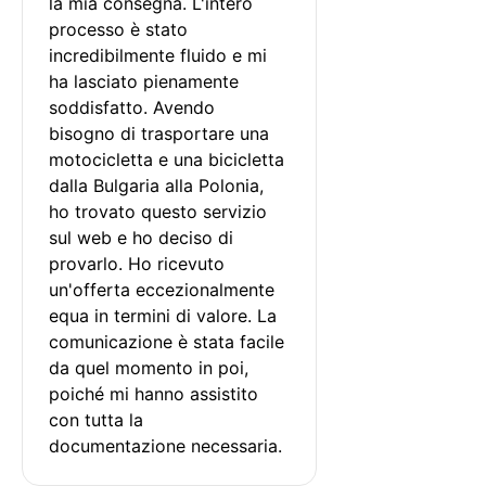
la mia consegna. L'intero 
processo è stato 
incredibilmente fluido e mi 
ha lasciato pienamente 
soddisfatto. Avendo 
bisogno di trasportare una 
motocicletta e una bicicletta 
dalla Bulgaria alla Polonia, 
ho trovato questo servizio 
sul web e ho deciso di 
provarlo. Ho ricevuto 
un'offerta eccezionalmente 
equa in termini di valore. La 
comunicazione è stata facile 
da quel momento in poi, 
poiché mi hanno assistito 
con tutta la 
documentazione necessaria.