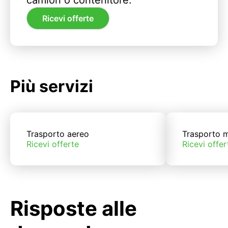
camion o contenitore.
Ricevi offerte
Più servizi
Trasporto aereo
Trasporto m
Ricevi offerte
Ricevi offer
Risposte alle