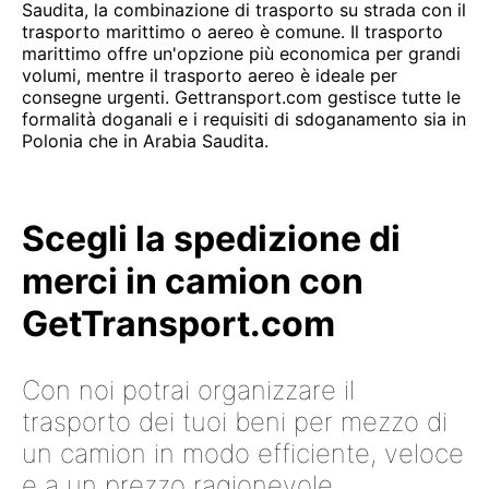
Saudita, la combinazione di trasporto su strada con il
trasporto marittimo o aereo è comune. Il trasporto
marittimo offre un'opzione più economica per grandi
volumi, mentre il trasporto aereo è ideale per
consegne urgenti. Gettransport.com gestisce tutte le
formalità doganali e i requisiti di sdoganamento sia in
Polonia che in Arabia Saudita.
Scegli la spedizione di
merci in camion con
GetTransport.com
Con noi potrai organizzare il
trasporto dei tuoi beni per mezzo di
un camion in modo efficiente, veloce
e a un prezzo ragionevole.