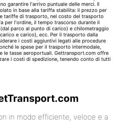
no garantire l'arrivo puntuale delle merci. Il
ato in base alla tariffa stabilita: il prezzo per
le tariffe di trasporto, nel costo del trasporto
ffa per l'ordine, il tempo trascorso durante il
(dal parco al punto di carico) e chilometraggio
carico e carico), ecc. Per il trasporto dalla
derare i costi aggiuntivi legati alle procedure
nonché le spese per il trasporto intermodale,
e le tasse aeroportuali. Gettransport.com offre
are i costi di spedizione, tenendo conto di tutti
 GetTransport.com
on in modo efficiente, veloce e a