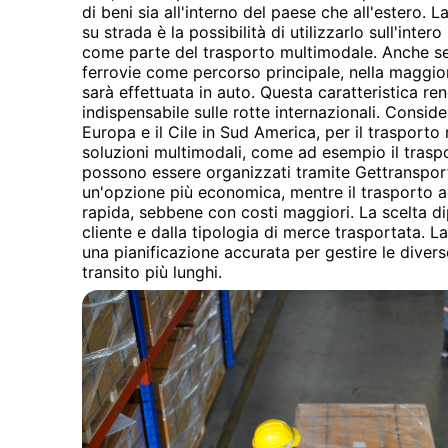
di beni sia all'interno del paese che all'estero. L
su strada è la possibilità di utilizzarlo sull'inter
come parte del trasporto multimodale. Anche se
ferrovie come percorso principale, nella maggior
sarà effettuata in auto. Questa caratteristica ren
indispensabile sulle rotte internazionali. Conside
Europa e il Cile in Sud America, per il trasporto
soluzioni multimodali, come ad esempio il trasp
possono essere organizzati tramite Gettransport
un'opzione più economica, mentre il trasporto 
rapida, sebbene con costi maggiori. La scelta d
cliente e dalla tipologia di merce trasportata. La
una pianificazione accurata per gestire le diver
transito più lunghi.