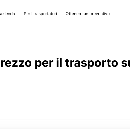
 azienda
Per i trasportatori
Ottenere un preventivo
prezzo per il trasporto