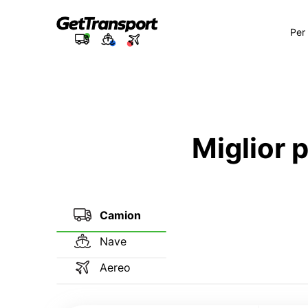
Per
Miglior 
Camion
Nave
Aereo