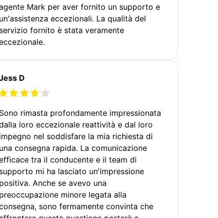
agente Mark per aver fornito un supporto e
un'assistenza eccezionali. La qualità del
servizio fornito è stata veramente
eccezionale.
Jess D
Sono rimasta profondamente impressionata
dalla loro eccezionale reattività e dal loro
impegno nel soddisfare la mia richiesta di
una consegna rapida. La comunicazione
efficace tra il conducente e il team di
supporto mi ha lasciato un'impressione
positiva. Anche se avevo una
preoccupazione minore legata alla
consegna, sono fermamente convinta che
affrontare questa questione porterà a