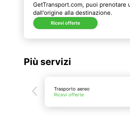
GetTransport.com, puoi prenotare 
dall'origine alla destinazione.
Ricevi offerte
Più servizi
Trasporto aereo
Ricevi offerte