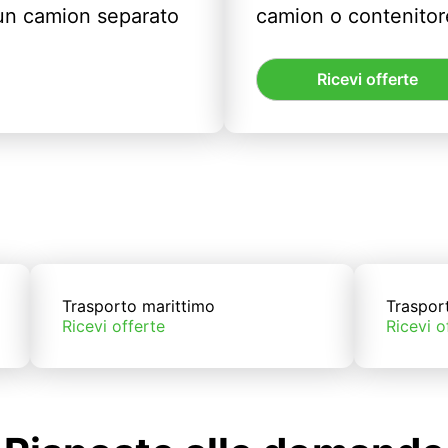
un camion separato
camion o contenitor
Ricevi offerte
Trasporto marittimo
Traspor
Ricevi offerte
Ricevi o