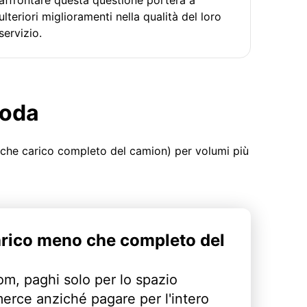
ulteriori miglioramenti nella qualità del loro
servizio.
moda
 che carico completo del camion) per volumi più
arico meno che completo del
m, paghi solo per lo spazio
erce anziché pagare per l'intero