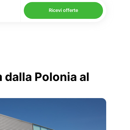
Ricevi offerte
dalla Polonia al