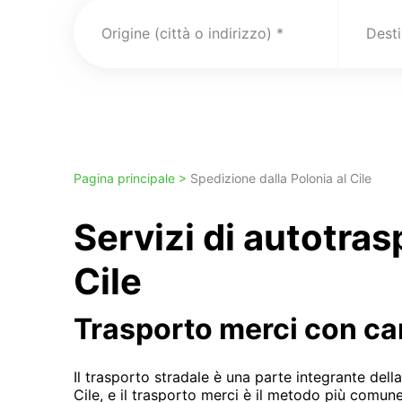
Origine (città o indirizzo)
Pagina principale >
Spedizione dalla Polonia al Cile
Servizi di autotra
Cile
Trasporto merci con c
Il trasporto stradale è una parte integrante del
Cile, e il trasporto merci è il metodo più comu