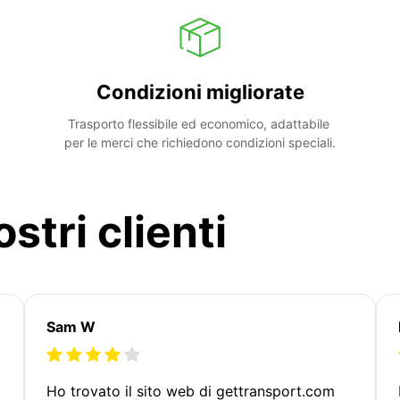
Condizioni migliorate
Trasporto flessibile ed economico, adattabile 
per le merci che richiedono condizioni speciali.
stri clienti
Sam W
Ho trovato il sito web di gettransport.com