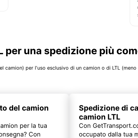
LTL per una spedizione più co
el camion) per l'uso esclusivo di un camion o di LTL (meno
to del camion
Spedizione di c
camion LTL
camion per la tua
Con GetTransport.co
 consegna? Con
occupato dalla tua m