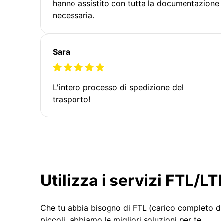
hanno assistito con tutta la documentazione
necessaria.
Sara
L'intero processo di spedizione del
trasporto!
Utilizza i servizi FTL/
Che tu abbia bisogno di FTL (carico completo d
piccoli, abbiamo le migliori soluzioni per te.