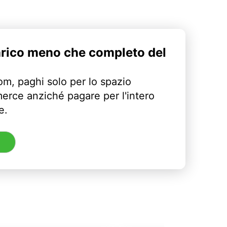
arico meno che completo del
m, paghi solo per lo spazio
erce anziché pagare per l'intero
e.