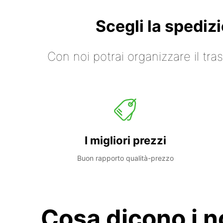
Scegli la spediz
Con noi potrai organizzare il tr
I migliori prezzi
Buon rapporto qualità-prezzo
Cosa dicono i no