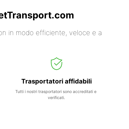
 GetTransport.com
on in modo efficiente, veloce e a
Trasportatori affidabili
Tutti i nostri trasportatori sono accreditati e 
verificati.