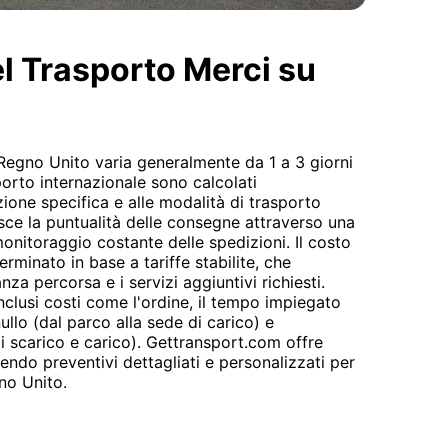
el Trasporto Merci su
 Regno Unito varia generalmente da 1 a 3 giorni
sporto internazionale sono calcolati
zione specifica e alle modalità di trasporto
sce la puntualità delle consegne attraverso una
 monitoraggio costante delle spedizioni. Il costo
rminato in base a tariffe stabilite, che
nza percorsa e i servizi aggiuntivi richiesti.
 inclusi costi come l'ordine, il tempo impiegato
llo (dal parco alla sede di carico) e
di scarico e carico). Gettransport.com offre
endo preventivi dettagliati e personalizzati per
no Unito.