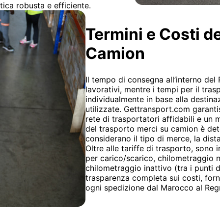
tica robusta e efficiente.
Termini e Costi d
Camion
Il tempo di consegna all’interno del
lavorativi, mentre i tempi per il tra
individualmente in base alla destina
utilizzate. Gettransport.com garanti
rete di trasportatori affidabili e un
del trasporto merci su camion è dete
considerano il tipo di merce, la dista
Oltre alle tariffe di trasporto, sono
per carico/scarico, chilometraggio nu
chilometraggio inattivo (tra i punti 
trasparenza completa sui costi, forn
ogni spedizione dal Marocco al Reg