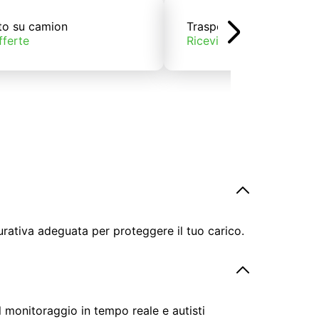
to su camion
Trasporto su treno
fferte
Ricevi offerte
urativa adeguata per proteggere il tuo carico.
il monitoraggio in tempo reale e autisti