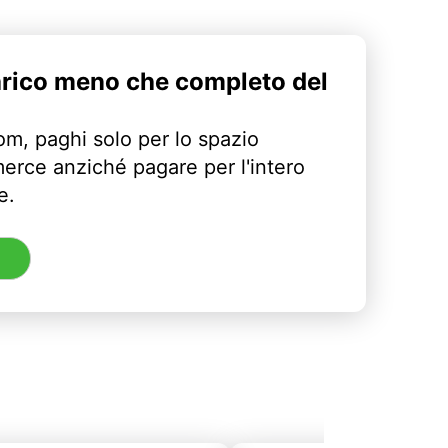
arico meno che completo del
m, paghi solo per lo spazio
erce anziché pagare per l'intero
e.