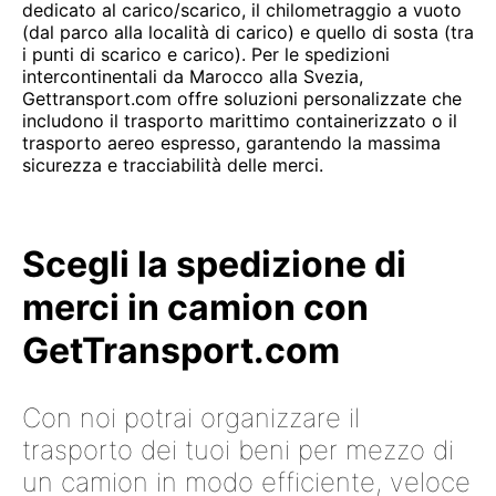
dedicato al carico/scarico, il chilometraggio a vuoto
(dal parco alla località di carico) e quello di sosta (tra
i punti di scarico e carico). Per le spedizioni
intercontinentali da Marocco alla Svezia,
Gettransport.com offre soluzioni personalizzate che
includono il trasporto marittimo containerizzato o il
trasporto aereo espresso, garantendo la massima
sicurezza e tracciabilità delle merci.
Scegli la spedizione di
merci in camion con
GetTransport.com
Con noi potrai organizzare il
trasporto dei tuoi beni per mezzo di
un camion in modo efficiente, veloce