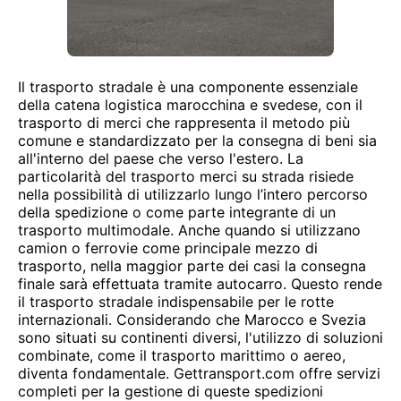
Il trasporto stradale è una componente essenziale
della catena logistica marocchina e svedese, con il
trasporto di merci che rappresenta il metodo più
comune e standardizzato per la consegna di beni sia
all'interno del paese che verso l'estero. La
particolarità del trasporto merci su strada risiede
nella possibilità di utilizzarlo lungo l’intero percorso
della spedizione o come parte integrante di un
trasporto multimodale. Anche quando si utilizzano
camion o ferrovie come principale mezzo di
trasporto, nella maggior parte dei casi la consegna
finale sarà effettuata tramite autocarro. Questo rende
il trasporto stradale indispensabile per le rotte
internazionali. Considerando che Marocco e Svezia
sono situati su continenti diversi, l'utilizzo di soluzioni
combinate, come il trasporto marittimo o aereo,
diventa fondamentale. Gettransport.com offre servizi
completi per la gestione di queste spedizioni