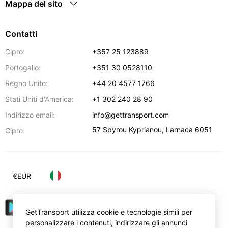
Mappa del sito
Contatti
Cipro:
+357 25 123889
Portogallo:
+351 30 0528110
Regno Unito:
+44 20 4577 1766
Stati Uniti d'America:
+1 302 240 28 90
Indirizzo email:
info@gettransport.com
57 Spyrou Kyprianou
,
Larnaca
6051
Cipro:
€
EUR
GetTransport utilizza cookie e tecnologie simili per
personalizzare i contenuti, indirizzare gli annunci