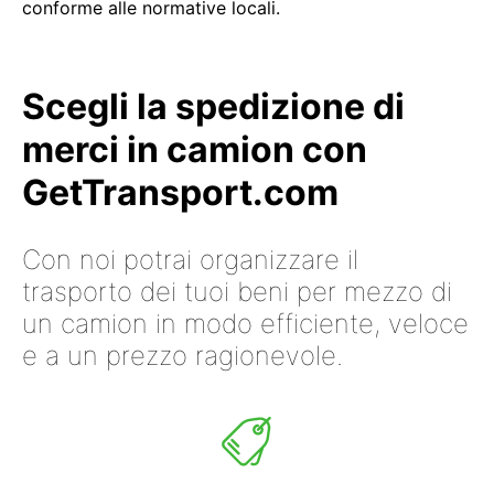
conforme alle normative locali.
Scegli la spedizione di
merci in camion con
GetTransport.com
Con noi potrai organizzare il
trasporto dei tuoi beni per mezzo di
un camion in modo efficiente, veloce
e a un prezzo ragionevole.