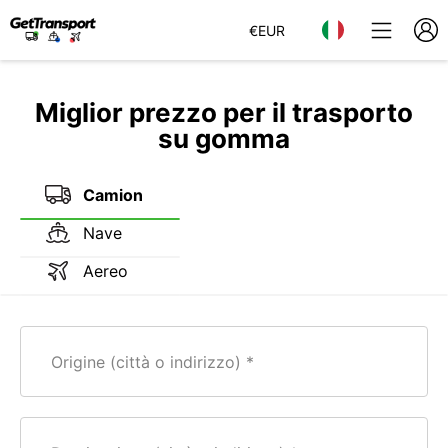
€
EUR
Miglior prezzo per il trasporto
su gomma
Camion
Nave
Aereo
Origine (città o indirizzo)