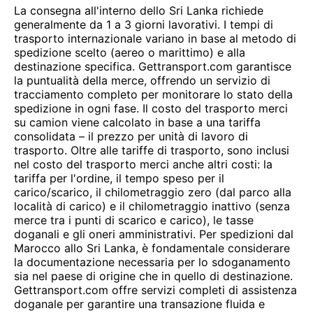
La consegna all'interno dello Sri Lanka richiede
generalmente da 1 a 3 giorni lavorativi. I tempi di
trasporto internazionale variano in base al metodo di
spedizione scelto (aereo o marittimo) e alla
destinazione specifica. Gettransport.com garantisce
la puntualità della merce, offrendo un servizio di
tracciamento completo per monitorare lo stato della
spedizione in ogni fase. Il costo del trasporto merci
su camion viene calcolato in base a una tariffa
consolidata – il prezzo per unità di lavoro di
trasporto. Oltre alle tariffe di trasporto, sono inclusi
nel costo del trasporto merci anche altri costi: la
tariffa per l'ordine, il tempo speso per il
carico/scarico, il chilometraggio zero (dal parco alla
località di carico) e il chilometraggio inattivo (senza
merce tra i punti di scarico e carico), le tasse
doganali e gli oneri amministrativi. Per spedizioni dal
Marocco allo Sri Lanka, è fondamentale considerare
la documentazione necessaria per lo sdoganamento
sia nel paese di origine che in quello di destinazione.
Gettransport.com offre servizi completi di assistenza
doganale per garantire una transazione fluida e