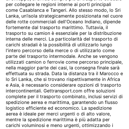
per collegare le regioni interne ai porti principali
come Casablanca e Tangeri. Allo stesso modo, lo Sri
Lanka, un’isola strategicamente posizionata nel cuore
delle rotte commerciali dell'Oceano Indiano, dipende
fortemente dal trasporto marittimo. Tuttavia, il
trasporto su camion è essenziale per la distribuzione
interna delle merci. La particolarità del trasporto di
carichi stradali è la possibilità di utilizzarlo lungo
l'intero percorso della merce o di utilizzarlo come
parte del trasporto intermodale. Anche se vengono
utilizzati camion o ferrovie come percorso principale,
nella maggior parte dei casi, la consegna finale sarà
effettuata su strada. Data la distanza tra il Marocco e
lo Sri Lanka, che si trovano rispettivamente in Africa
e Asia, è necessario considerare opzioni di trasporto
intercontinentali. Gettransport.com offre soluzioni
complete per il trasporto combinato, inclusi servizi di
spedizione aerea e marittima, garantendo un flusso
logistico efficiente ed economico. La spedizione
aerea è ideale per merci urgenti o di alto valore,
mentre la spedizione marittima è più adatta per
carichi voluminosi e meno urgenti, ottimizzando i