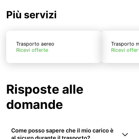
Più servizi
Trasporto aereo
Trasporto m
Ricevi offerte
Ricevi offer
Risposte alle
domande
Come posso sapere che il mio carico è
al sicuro durante il trasporto?