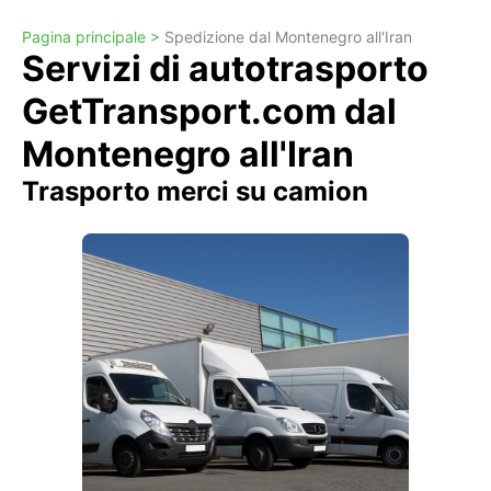
Pagina principale >
Spedizione dal Montenegro all'Iran
Servizi di autotrasporto
GetTransport.com dal
Montenegro all'Iran
Trasporto merci su camion