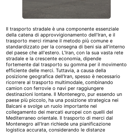
Il trasporto stradale è una componente essenziale
della catena di approvvigionamento dell'Iran, e il
trasporto merci rimane il metodo più comune e
standardizzato per la consegna di beni sia all'interno
del paese che all'estero. L'Iran, con la sua vasta rete
stradale e la crescente economia, dipende
fortemente dal trasporto su gomma per il movimento
efficiente delle merci. Tuttavia, a causa della
posizione geografica dell’Iran, spesso è necessario
ricorrere al trasporto multimodale, combinando
camion con ferrovie o navi per raggiungere
destinazioni lontane. Il Montenegro, pur essendo un
paese più piccolo, ha una posizione strategica nei
Balcani e svolge un ruolo importante nel
collegamento dei mercati europei con quelli del
Mediterraneo orientale. Il trasporto di merci dal
Montenegro all'Iran richiede una pianificazione
logistica accurata, considerando le distanze