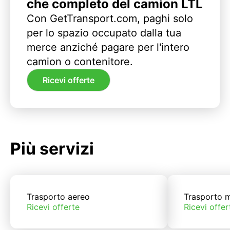
che completo del camion LTL
Con GetTransport.com, paghi solo
per lo spazio occupato dalla tua
merce anziché pagare per l'intero
camion o contenitore.
Ricevi offerte
Più servizi
Trasporto aereo
Trasporto m
Ricevi offerte
Ricevi offer