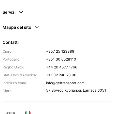
Servizi
Mappa del sito
Contatti
Cipro:
+357 25 123889
Portogallo:
+351 30 0528110
Regno Unito:
+44 20 4577 1766
Stati Uniti d'America:
+1 302 240 28 90
Indirizzo email:
info@gettransport.com
57 Spyrou Kyprianou
,
Larnaca
6051
Cipro:
€
EUR