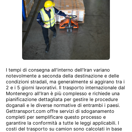
I tempi di consegna all'interno dell'Iran variano
notevolmente a seconda della destinazione e delle
condizioni stradali, ma generalmente si aggirano tra i
2 e i 5 giorni lavorativi. Il trasporto internazionale dal
Montenegro all'Iran è più complesso e richiede una
pianificazione dettagliata per gestire le procedure
doganali e le diverse normative di entrambi i paesi.
Gettransport.com offre servizi di sdoganamento
completi per semplificare questo processo e
garantire la conformità a tutte le leggi applicabili. I
costi del trasporto su camion sono calcolati in base