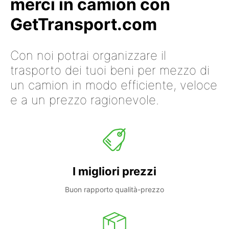
merci in camion con
GetTransport.com
Con noi potrai organizzare il
trasporto dei tuoi beni per mezzo di
un camion in modo efficiente, veloce
e a un prezzo ragionevole.
I migliori prezzi
Buon rapporto qualità-prezzo