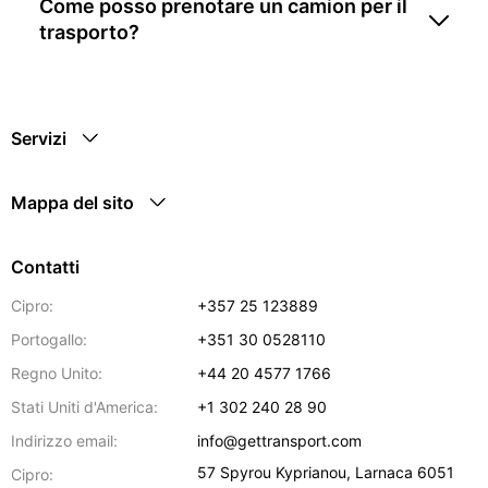
Come posso prenotare un camion per il
trasporto?
Servizi
Mappa del sito
Contatti
Cipro:
+357 25 123889
Portogallo:
+351 30 0528110
Regno Unito:
+44 20 4577 1766
Stati Uniti d'America:
+1 302 240 28 90
Indirizzo email:
info@gettransport.com
57 Spyrou Kyprianou
,
Larnaca
6051
Cipro: