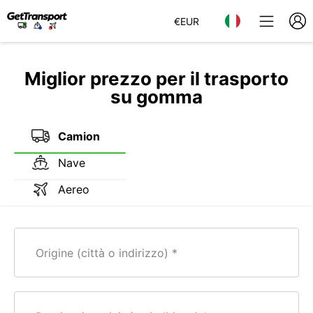
€
EUR
Miglior prezzo per il trasporto
su gomma
Camion
Nave
Aereo
Origine (città o indirizzo)