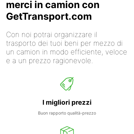
merci in camion con
GetTransport.com
Con noi potrai organizzare il
trasporto dei tuoi beni per mezzo di
un camion in modo efficiente, veloce
e a un prezzo ragionevole.
I migliori prezzi
Buon rapporto qualità-prezzo