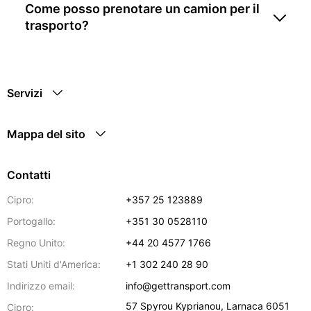
Come posso prenotare un camion per il
trasporto?
Servizi
Mappa del sito
Contatti
Cipro:
+357 25 123889
Portogallo:
+351 30 0528110
Regno Unito:
+44 20 4577 1766
Stati Uniti d'America:
+1 302 240 28 90
Indirizzo email:
info@gettransport.com
57 Spyrou Kyprianou
,
Larnaca
6051
Cipro: