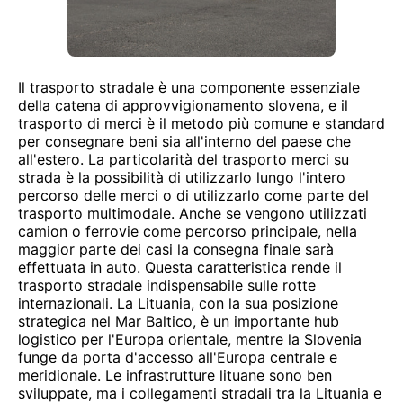
Il trasporto stradale è una componente essenziale
della catena di approvvigionamento slovena, e il
trasporto di merci è il metodo più comune e standard
per consegnare beni sia all'interno del paese che
all'estero. La particolarità del trasporto merci su
strada è la possibilità di utilizzarlo lungo l'intero
percorso delle merci o di utilizzarlo come parte del
trasporto multimodale. Anche se vengono utilizzati
camion o ferrovie come percorso principale, nella
maggior parte dei casi la consegna finale sarà
effettuata in auto. Questa caratteristica rende il
trasporto stradale indispensabile sulle rotte
internazionali. La Lituania, con la sua posizione
strategica nel Mar Baltico, è un importante hub
logistico per l'Europa orientale, mentre la Slovenia
funge da porta d'accesso all'Europa centrale e
meridionale. Le infrastrutture lituane sono ben
sviluppate, ma i collegamenti stradali tra la Lituania e