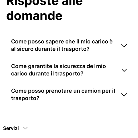
Risposte alle
domande
Come posso sapere che il mio carico è
al sicuro durante il trasporto?
Come garantite la sicurezza del mio
carico durante il trasporto?
Come posso prenotare un camion per il
trasporto?
Servizi