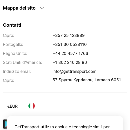
Mappa del sito
Contatti
Cipro:
+357 25 123889
Portogallo:
+351 30 0528110
Regno Unito:
+44 20 4577 1766
Stati Uniti d'America:
+1 302 240 28 90
Indirizzo email:
info@gettransport.com
57 Spyrou Kyprianou
,
Larnaca
6051
Cipro:
€
EUR
GetTransport utilizza cookie e tecnologie simili per