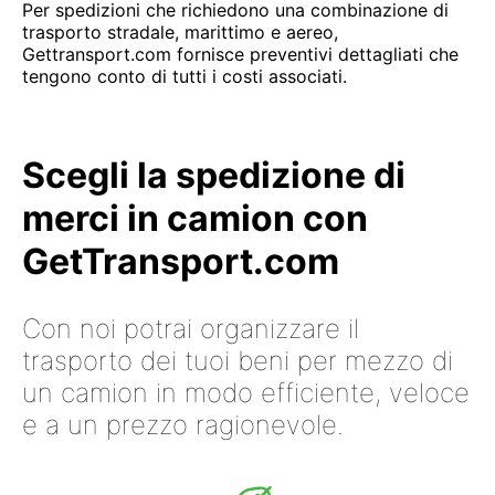
Per spedizioni che richiedono una combinazione di
trasporto stradale, marittimo e aereo,
Gettransport.com fornisce preventivi dettagliati che
tengono conto di tutti i costi associati.
Scegli la spedizione di
merci in camion con
GetTransport.com
Con noi potrai organizzare il
trasporto dei tuoi beni per mezzo di
un camion in modo efficiente, veloce
e a un prezzo ragionevole.