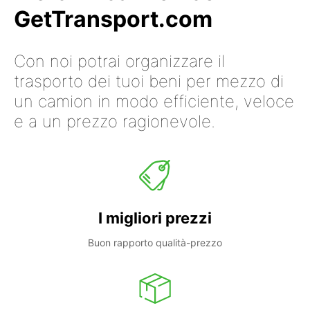
GetTransport.com
Con noi potrai organizzare il
trasporto dei tuoi beni per mezzo di
un camion in modo efficiente, veloce
e a un prezzo ragionevole.
I migliori prezzi
Buon rapporto qualità-prezzo