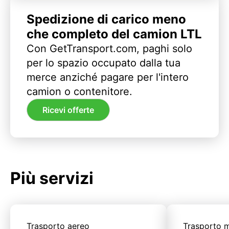
Spedizione di carico meno
che completo del camion LTL
Con GetTransport.com, paghi solo
per lo spazio occupato dalla tua
merce anziché pagare per l'intero
camion o contenitore.
Ricevi offerte
Più servizi
Trasporto aereo
Trasporto m