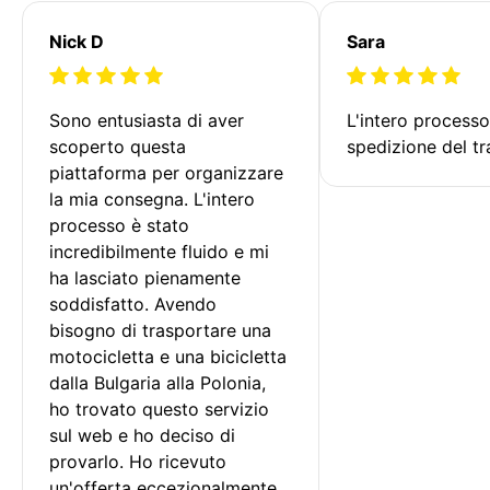
Nick D
Sara
Sono entusiasta di aver 
L'intero processo
scoperto questa 
spedizione del tr
piattaforma per organizzare 
la mia consegna. L'intero 
processo è stato 
incredibilmente fluido e mi 
ha lasciato pienamente 
soddisfatto. Avendo 
bisogno di trasportare una 
motocicletta e una bicicletta 
dalla Bulgaria alla Polonia, 
ho trovato questo servizio 
sul web e ho deciso di 
provarlo. Ho ricevuto 
un'offerta eccezionalmente 