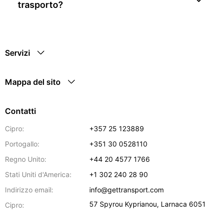
trasporto?
Servizi
Mappa del sito
Contatti
Cipro:
+357 25 123889
Portogallo:
+351 30 0528110
Regno Unito:
+44 20 4577 1766
Stati Uniti d'America:
+1 302 240 28 90
Indirizzo email:
info@gettransport.com
57 Spyrou Kyprianou
,
Larnaca
6051
Cipro: