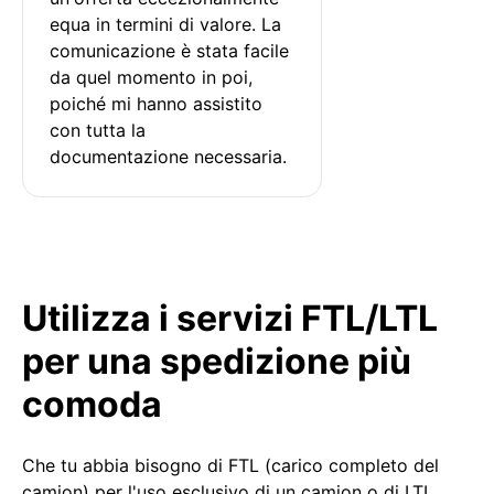
equa in termini di valore. La 
comunicazione è stata facile 
da quel momento in poi, 
poiché mi hanno assistito 
con tutta la 
documentazione necessaria.
Utilizza i servizi FTL/LTL
per una spedizione più
comoda
Che tu abbia bisogno di FTL (carico completo del
camion) per l'uso esclusivo di un camion o di LTL