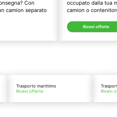
 consegna? Con
occupato dalla tua m
un camion separato
camion o contenitor
Ricevi offerte
Trasporto marittimo
Traspor
Ricevi offerte
Ricevi o