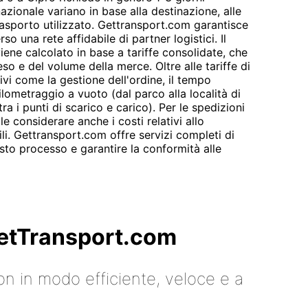
nazionale variano in base alla destinazione, alle
asporto utilizzato. Gettransport.com garantisce
so una rete affidabile di partner logistici. Il
iene calcolato in base a tariffe consolidate, che
so e del volume della merce. Oltre alle tariffe di
ivi come la gestione dell'ordine, il tempo
hilometraggio a vuoto (dal parco alla località di
tra i punti di scarico e carico). Per le spedizioni
e considerare anche i costi relativi allo
i. Gettransport.com offre servizi completi di
to processo e garantire la conformità alle
 GetTransport.com
on in modo efficiente, veloce e a