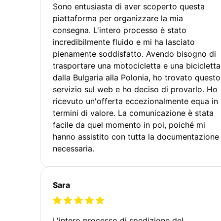
Sono entusiasta di aver scoperto questa
piattaforma per organizzare la mia
consegna. L'intero processo è stato
incredibilmente fluido e mi ha lasciato
pienamente soddisfatto. Avendo bisogno di
trasportare una motocicletta e una bicicletta
dalla Bulgaria alla Polonia, ho trovato questo
servizio sul web e ho deciso di provarlo. Ho
ricevuto un'offerta eccezionalmente equa in
termini di valore. La comunicazione è stata
facile da quel momento in poi, poiché mi
hanno assistito con tutta la documentazione
necessaria.
Sara
L'intero processo di spedizione del