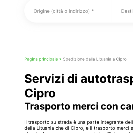
Origine (città o indirizzo)
Pagina principale >
Spedizione dalla Lituania a Cipro
Servizi di autotra
Cipro
Trasporto merci con c
Il trasporto su strada è una parte integrante de
della Lituania che di Cipro, e il trasporto merci