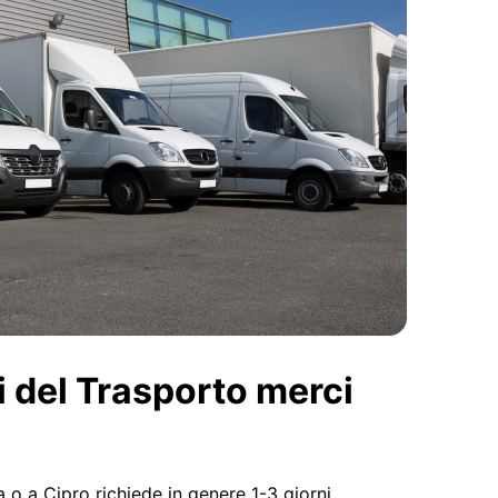
i del Trasporto merci
a o a Cipro richiede in genere 1-3 giorni