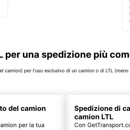
LTL per una spedizione più co
el camion) per l'uso esclusivo di un camion o di LTL (meno
to del camion
Spedizione di c
camion LTL
camion per la tua
Con GetTransport.co