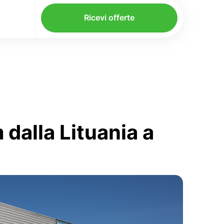
Ricevi offerte
dalla Lituania a