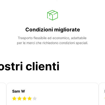
Condizioni migliorate
Trasporto flessibile ed economico, adattabile 
per le merci che richiedono condizioni speciali.
stri clienti
Sam W