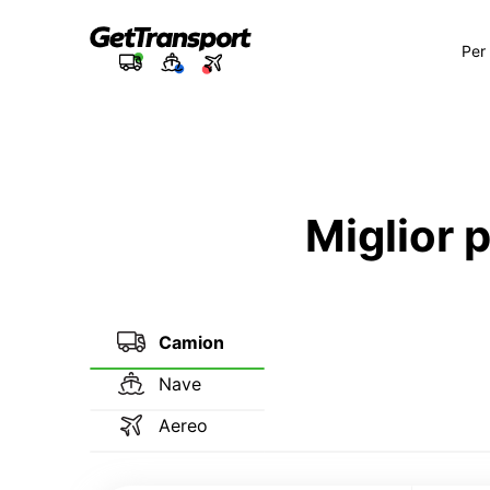
Per
Miglior 
Camion
Nave
Aereo