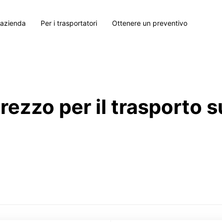
 azienda
Per i trasportatori
Ottenere un preventivo
prezzo per il trasporto