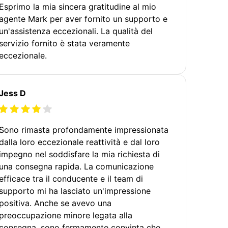
Esprimo la mia sincera gratitudine al mio
agente Mark per aver fornito un supporto e
un'assistenza eccezionali. La qualità del
servizio fornito è stata veramente
eccezionale.
Jess D
Sono rimasta profondamente impressionata
dalla loro eccezionale reattività e dal loro
impegno nel soddisfare la mia richiesta di
una consegna rapida. La comunicazione
efficace tra il conducente e il team di
supporto mi ha lasciato un'impressione
positiva. Anche se avevo una
preoccupazione minore legata alla
consegna, sono fermamente convinta che