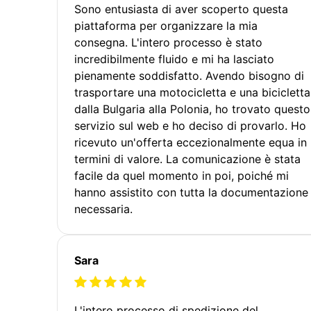
Sono entusiasta di aver scoperto questa
piattaforma per organizzare la mia
consegna. L'intero processo è stato
incredibilmente fluido e mi ha lasciato
pienamente soddisfatto. Avendo bisogno di
trasportare una motocicletta e una bicicletta
dalla Bulgaria alla Polonia, ho trovato questo
servizio sul web e ho deciso di provarlo. Ho
ricevuto un'offerta eccezionalmente equa in
termini di valore. La comunicazione è stata
facile da quel momento in poi, poiché mi
hanno assistito con tutta la documentazione
necessaria.
Sara
L'intero processo di spedizione del