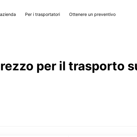
 azienda
Per i trasportatori
Ottenere un preventivo
prezzo per il trasporto