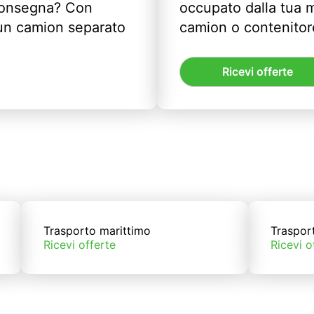
 consegna? Con
occupato dalla tua m
un camion separato
camion o contenitor
Ricevi offerte
Trasporto marittimo
Traspor
Ricevi offerte
Ricevi o