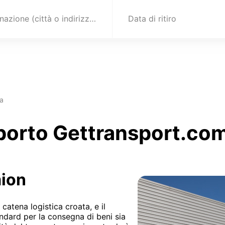
Destinazione (città o indirizzo)
Data di ritiro
ia
porto Gettransport.com 
mion
 catena logistica croata, e il
ndard per la consegna di beni sia