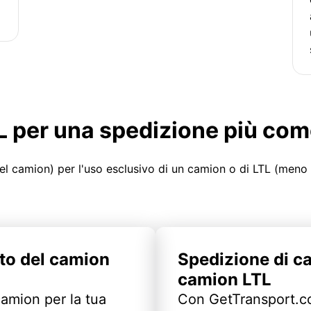
LTL per una spedizione più co
el camion) per l'uso esclusivo di un camion o di LTL (meno
to del camion
Spedizione di c
camion LTL
camion per la tua
Con GetTransport.co