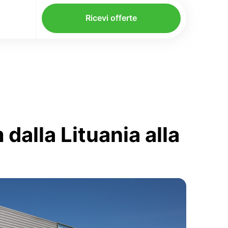
Ricevi offerte
dalla Lituania alla