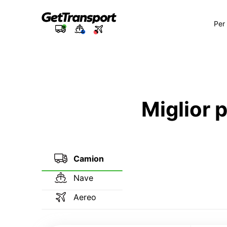
Per
Miglior 
Camion
Nave
Aereo