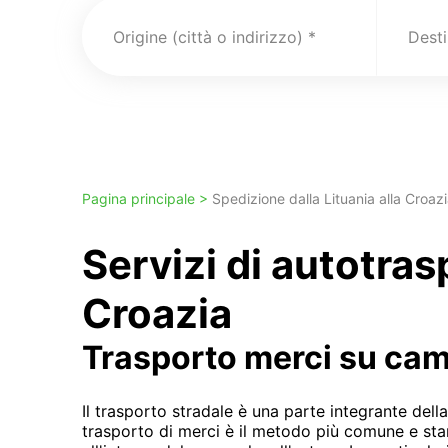
Origine (città o indirizzo)
Pagina principale >
Spedizione dalla Lituania alla Croaz
Servizi di autotras
Croazia
Trasporto merci su ca
Il trasporto stradale è una parte integrante della
trasporto di merci è il metodo più comune e sta