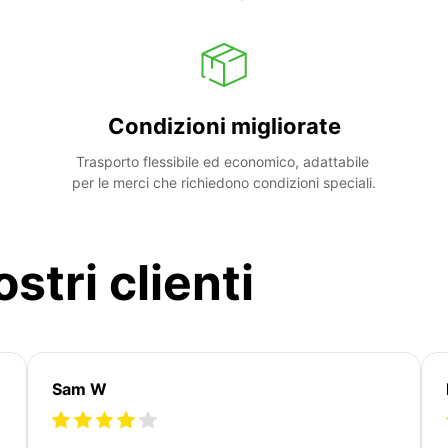
Condizioni migliorate
Trasporto flessibile ed economico, adattabile 
per le merci che richiedono condizioni speciali.
stri clienti
Sam W