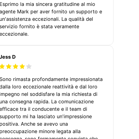
Esprimo la mia sincera gratitudine al mio
agente Mark per aver fornito un supporto e
un'assistenza eccezionali. La qualità del
servizio fornito è stata veramente
eccezionale.
Jess D
Sono rimasta profondamente impressionata
dalla loro eccezionale reattività e dal loro
impegno nel soddisfare la mia richiesta di
una consegna rapida. La comunicazione
efficace tra il conducente e il team di
supporto mi ha lasciato un'impressione
positiva. Anche se avevo una
preoccupazione minore legata alla
consegna, sono fermamente convinta che