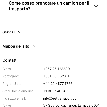
Come posso prenotare un camion per il
trasporto?
Servizi
Mappa del sito
Contatti
Cipro:
+357 25 123889
Portogallo:
+351 30 0528110
Regno Unito:
+44 20 4577 1766
Stati Uniti d'America:
+1 302 240 28 90
Indirizzo email:
info@gettransport.com
57 Spyrou Kyprianou
,
Larnaca
6051
Cipro: