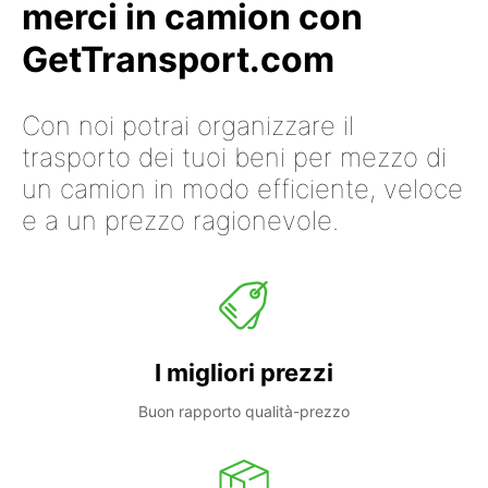
merci in camion con
GetTransport.com
Con noi potrai organizzare il
trasporto dei tuoi beni per mezzo di
un camion in modo efficiente, veloce
e a un prezzo ragionevole.
I migliori prezzi
Buon rapporto qualità-prezzo