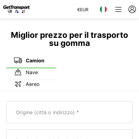
€
EUR
Miglior prezzo per il trasporto
su gomma
Camion
Nave
Aereo
Origine (città o indirizzo)