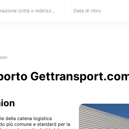
Destinazione (città o indirizzo)
Data di ritiro
stan
sporto Gettransport.com
mion
e della catena logistica
todo più comune e standard per la