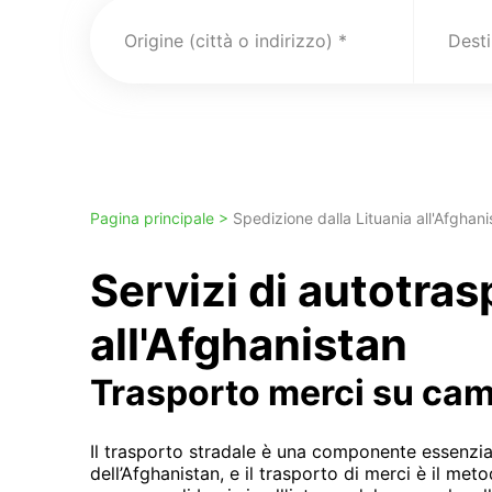
Origine (città o indirizzo)
Pagina principale >
Spedizione dalla Lituania all'Afghani
Servizi di autotra
all'Afghanistan
Trasporto merci su ca
Il trasporto stradale è una componente essenzial
dell’Afghanistan, e il trasporto di merci è il me