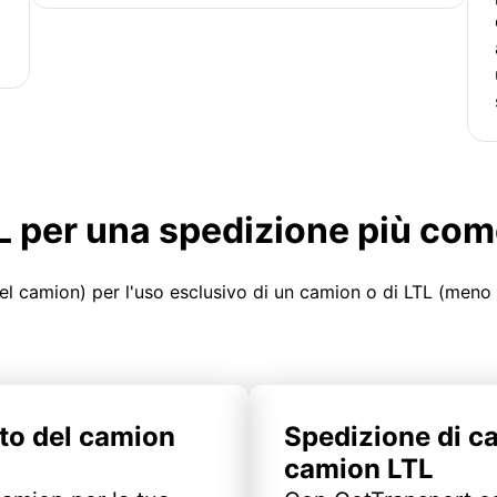
LTL per una spedizione più co
el camion) per l'uso esclusivo di un camion o di LTL (meno
to del camion
Spedizione di c
camion LTL