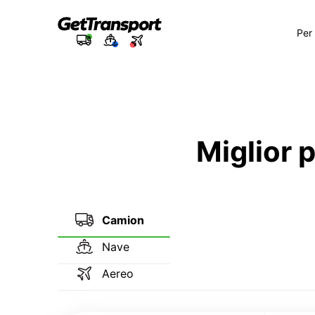
Per
Miglior 
Camion
Nave
Aereo