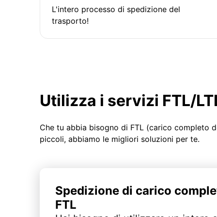
L'intero processo di spedizione del
trasporto!
Utilizza i servizi FTL/
Che tu abbia bisogno di FTL (carico completo d
piccoli, abbiamo le migliori soluzioni per te.
Spedizione di carico comple
FTL