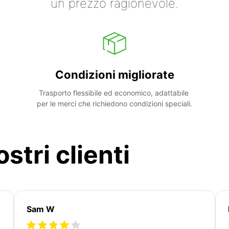
un prezzo ragionevole.
Condizioni migliorate
Trasporto flessibile ed economico, adattabile 
per le merci che richiedono condizioni speciali.
stri clienti
Sam W