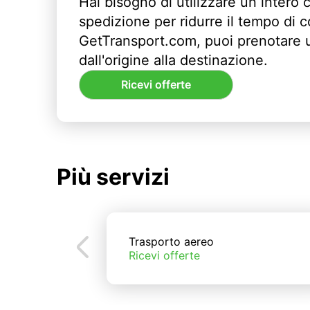
Hai bisogno di utilizzare un intero 
spedizione per ridurre il tempo di
GetTransport.com, puoi prenotare 
dall'origine alla destinazione.
Ricevi offerte
Più servizi
Trasporto aereo
Ricevi offerte