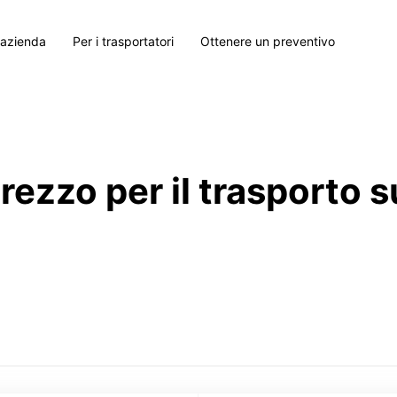
 azienda
Per i trasportatori
Ottenere un preventivo
prezzo per il trasporto