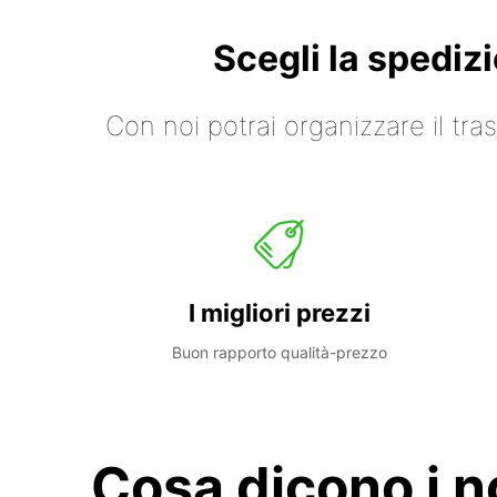
Scegli la spediz
Con noi potrai organizzare il tr
I migliori prezzi
Buon rapporto qualità-prezzo
Cosa dicono i no