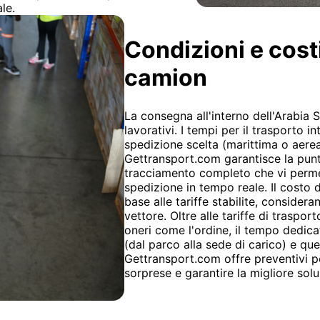
le.
Condizioni e cost
camion
La consegna all'interno dell'Arabia 
lavorativi. I tempi per il trasporto 
spedizione scelta (marittima o aerea
Gettransport.com garantisce la puntu
tracciamento completo che vi permet
spedizione in tempo reale. Il costo 
base alle tariffe stabilite, considera
vettore. Oltre alle tariffe di traspo
oneri come l'ordine, il tempo dedica
(dal parco alla sede di carico) e quel
Gettransport.com offre preventivi pe
sorprese e garantire la migliore solu