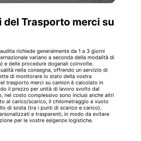
i del Trasporto merci su
Saudita richiede generalmente da 1 a 3 giorni
internazionale variano a seconda della modalità di
) e delle procedure doganali coinvolte.
alità nella consegna, offrendo un servizio di
te di monitorare lo stato della vostra
del trasporto merci su camion è calcolato in
ndo il prezzo per unità di lavoro svolto dal
rto, nel costo complessivo sono inclusi anche altri
to al carico/scarico, il chilometraggio a vuoto
lo di sosta (tra i punti di scarico e carico).
rsonalizzati e trasparenti, in modo da evitare
zione per le vostre esigenze logistiche.