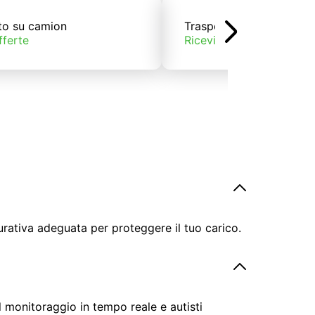
to su camion
Trasporto su treno
fferte
Ricevi offerte
urativa adeguata per proteggere il tuo carico.
il monitoraggio in tempo reale e autisti