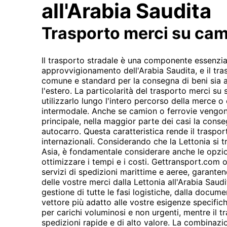
all'Arabia Saudita
Trasporto merci su ca
Il trasporto stradale è una componente essenzia
approvvigionamento dell'Arabia Saudita, e il tr
comune e standard per la consegna di beni sia a
l'estero. La particolarità del trasporto merci su s
utilizzarlo lungo l'intero percorso della merce 
intermodale. Anche se camion o ferrovie vengon
principale, nella maggior parte dei casi la conse
autocarro. Questa caratteristica rende il traspor
internazionali. Considerando che la Lettonia si t
Asia, è fondamentale considerare anche le opzio
ottimizzare i tempi e i costi. Gettransport.com o
servizi di spedizioni marittime e aeree, garanten
delle vostre merci dalla Lettonia all'Arabia Saudi
gestione di tutte le fasi logistiche, dalla docum
vettore più adatto alle vostre esigenze specifich
per carichi voluminosi e non urgenti, mentre il t
spedizioni rapide e di alto valore. La combinazio