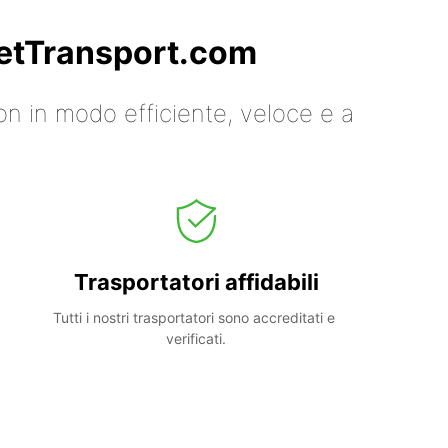
 GetTransport.com
on in modo efficiente, veloce e a
Trasportatori affidabili
Tutti i nostri trasportatori sono accreditati e 
verificati.