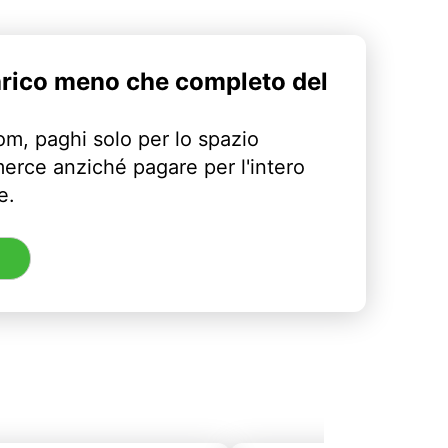
arico meno che completo del
m, paghi solo per lo spazio
erce anziché pagare per l'intero
e.