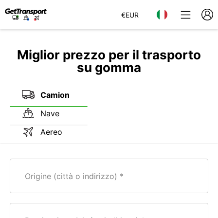
€
EUR
Miglior prezzo per il trasporto
su gomma
Camion
Nave
Aereo
Origine (città o indirizzo)