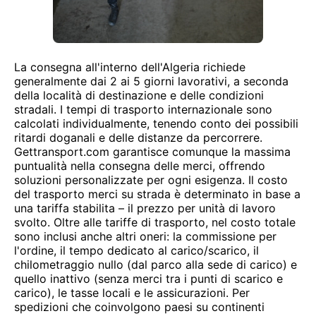
La consegna all'interno dell'Algeria richiede
generalmente dai 2 ai 5 giorni lavorativi, a seconda
della località di destinazione e delle condizioni
stradali. I tempi di trasporto internazionale sono
calcolati individualmente, tenendo conto dei possibili
ritardi doganali e delle distanze da percorrere.
Gettransport.com garantisce comunque la massima
puntualità nella consegna delle merci, offrendo
soluzioni personalizzate per ogni esigenza. Il costo
del trasporto merci su strada è determinato in base a
una tariffa stabilita – il prezzo per unità di lavoro
svolto. Oltre alle tariffe di trasporto, nel costo totale
sono inclusi anche altri oneri: la commissione per
l'ordine, il tempo dedicato al carico/scarico, il
chilometraggio nullo (dal parco alla sede di carico) e
quello inattivo (senza merci tra i punti di scarico e
carico), le tasse locali e le assicurazioni. Per
spedizioni che coinvolgono paesi su continenti