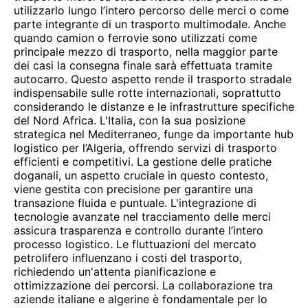
utilizzarlo lungo l’intero percorso delle merci o come
parte integrante di un trasporto multimodale. Anche
quando camion o ferrovie sono utilizzati come
principale mezzo di trasporto, nella maggior parte
dei casi la consegna finale sarà effettuata tramite
autocarro. Questo aspetto rende il trasporto stradale
indispensabile sulle rotte internazionali, soprattutto
considerando le distanze e le infrastrutture specifiche
del Nord Africa. L'Italia, con la sua posizione
strategica nel Mediterraneo, funge da importante hub
logistico per l’Algeria, offrendo servizi di trasporto
efficienti e competitivi. La gestione delle pratiche
doganali, un aspetto cruciale in questo contesto,
viene gestita con precisione per garantire una
transazione fluida e puntuale. L'integrazione di
tecnologie avanzate nel tracciamento delle merci
assicura trasparenza e controllo durante l’intero
processo logistico. Le fluttuazioni del mercato
petrolifero influenzano i costi del trasporto,
richiedendo un'attenta pianificazione e
ottimizzazione dei percorsi. La collaborazione tra
aziende italiane e algerine è fondamentale per lo