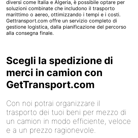
diversi come Italia e Algeria, è possibile optare per
soluzioni combinate che includono il trasporto
marittimo o aereo, ottimizzando i tempi e i costi.
Gettransport.com offre un servizio completo di
gestione logistica, dalla pianificazione del percorso
alla consegna finale.
Scegli la spedizione di
merci in camion con
GetTransport.com
Con noi potrai organizzare il
trasporto dei tuoi beni per mezzo di
un camion in modo efficiente, veloce
e a un prezzo ragionevole.