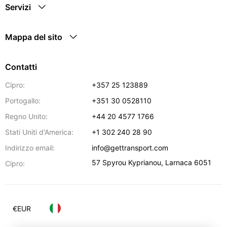
Servizi
Mappa del sito
Contatti
Cipro:
+357 25 123889
Portogallo:
+351 30 0528110
Regno Unito:
+44 20 4577 1766
Stati Uniti d'America:
+1 302 240 28 90
Indirizzo email:
info@gettransport.com
57 Spyrou Kyprianou
,
Larnaca
6051
Cipro:
€
EUR