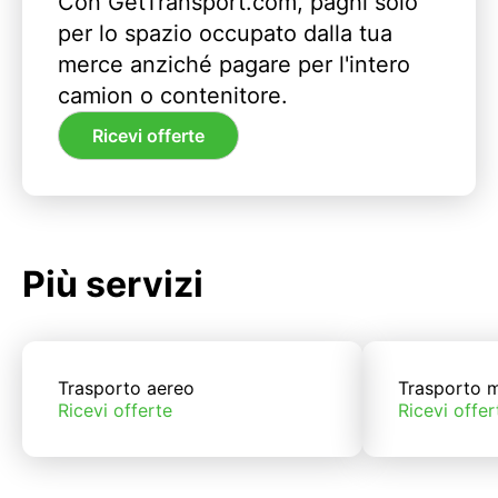
Con GetTransport.com, paghi solo
per lo spazio occupato dalla tua
merce anziché pagare per l'intero
camion o contenitore.
Ricevi offerte
Più servizi
Trasporto aereo
Trasporto m
Ricevi offerte
Ricevi offer