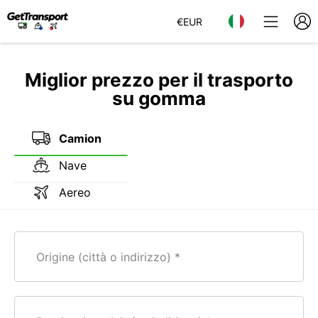
€
EUR
Miglior prezzo per il trasporto
su gomma
Camion
Nave
Aereo
Origine (città o indirizzo)