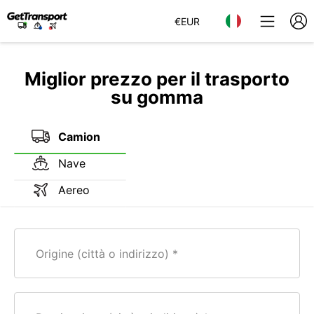
€
EUR
Miglior prezzo per il trasporto
su gomma
Camion
Nave
Aereo
Origine (città o indirizzo)