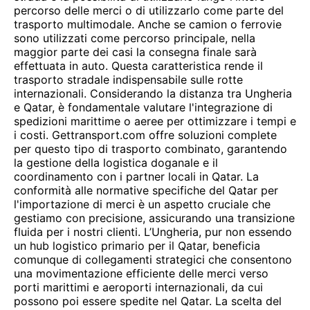
percorso delle merci o di utilizzarlo come parte del
trasporto multimodale. Anche se camion o ferrovie
sono utilizzati come percorso principale, nella
maggior parte dei casi la consegna finale sarà
effettuata in auto. Questa caratteristica rende il
trasporto stradale indispensabile sulle rotte
internazionali. Considerando la distanza tra Ungheria
e Qatar, è fondamentale valutare l'integrazione di
spedizioni marittime o aeree per ottimizzare i tempi e
i costi. Gettransport.com offre soluzioni complete
per questo tipo di trasporto combinato, garantendo
la gestione della logistica doganale e il
coordinamento con i partner locali in Qatar. La
conformità alle normative specifiche del Qatar per
l'importazione di merci è un aspetto cruciale che
gestiamo con precisione, assicurando una transizione
fluida per i nostri clienti. L’Ungheria, pur non essendo
un hub logistico primario per il Qatar, beneficia
comunque di collegamenti strategici che consentono
una movimentazione efficiente delle merci verso
porti marittimi e aeroporti internazionali, da cui
possono poi essere spedite nel Qatar. La scelta del