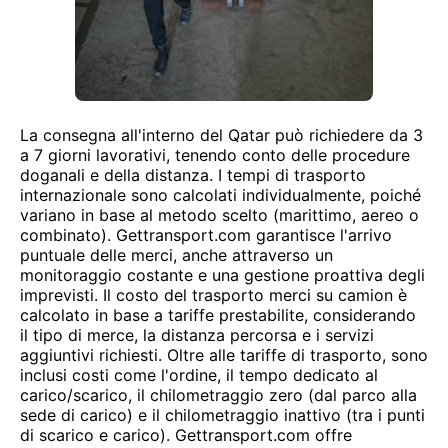
La consegna all'interno del Qatar può richiedere da 3
a 7 giorni lavorativi, tenendo conto delle procedure
doganali e della distanza. I tempi di trasporto
internazionale sono calcolati individualmente, poiché
variano in base al metodo scelto (marittimo, aereo o
combinato). Gettransport.com garantisce l'arrivo
puntuale delle merci, anche attraverso un
monitoraggio costante e una gestione proattiva degli
imprevisti. Il costo del trasporto merci su camion è
calcolato in base a tariffe prestabilite, considerando
il tipo di merce, la distanza percorsa e i servizi
aggiuntivi richiesti. Oltre alle tariffe di trasporto, sono
inclusi costi come l'ordine, il tempo dedicato al
carico/scarico, il chilometraggio zero (dal parco alla
sede di carico) e il chilometraggio inattivo (tra i punti
di scarico e carico). Gettransport.com offre