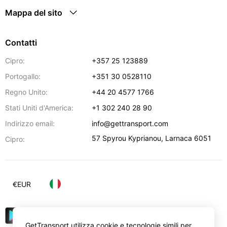
Mappa del sito
Contatti
Cipro:
+357 25 123889
Portogallo:
+351 30 0528110
Regno Unito:
+44 20 4577 1766
Stati Uniti d'America:
+1 302 240 28 90
Indirizzo email:
info@gettransport.com
57 Spyrou Kyprianou
,
Larnaca
6051
Cipro:
€
EUR
GetTransport utilizza cookie e tecnologie simili per