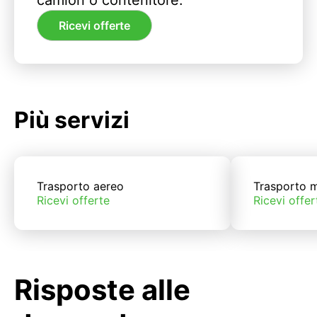
camion o contenitore.
Ricevi offerte
Più servizi
Trasporto aereo
Trasporto m
Ricevi offerte
Ricevi offer
Risposte alle