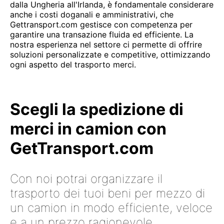
dalla Ungheria all'Irlanda, è fondamentale considerare
anche i costi doganali e amministrativi, che
Gettransport.com gestisce con competenza per
garantire una transazione fluida ed efficiente. La
nostra esperienza nel settore ci permette di offrire
soluzioni personalizzate e competitive, ottimizzando
ogni aspetto del trasporto merci.
Scegli la spedizione di
merci in camion con
GetTransport.com
Con noi potrai organizzare il
trasporto dei tuoi beni per mezzo di
un camion in modo efficiente, veloce
e a un prezzo ragionevole.