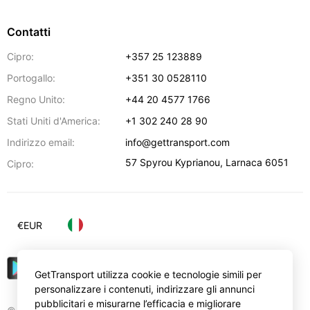
Contatti
Cipro:
+357 25 123889
Portogallo:
+351 30 0528110
Regno Unito:
+44 20 4577 1766
Stati Uniti d'America:
+1 302 240 28 90
Indirizzo email:
info@gettransport.com
57 Spyrou Kyprianou
,
Larnaca
6051
Cipro:
€
EUR
GetTransport utilizza cookie e tecnologie simili per
personalizzare i contenuti, indirizzare gli annunci
pubblicitari e misurarne l’efficacia e migliorare