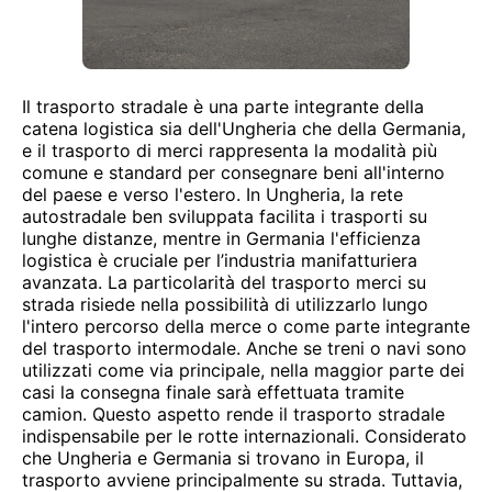
Il trasporto stradale è una parte integrante della
catena logistica sia dell'Ungheria che della Germania,
e il trasporto di merci rappresenta la modalità più
comune e standard per consegnare beni all'interno
del paese e verso l'estero. In Ungheria, la rete
autostradale ben sviluppata facilita i trasporti su
lunghe distanze, mentre in Germania l'efficienza
logistica è cruciale per l’industria manifatturiera
avanzata. La particolarità del trasporto merci su
strada risiede nella possibilità di utilizzarlo lungo
l'intero percorso della merce o come parte integrante
del trasporto intermodale. Anche se treni o navi sono
utilizzati come via principale, nella maggior parte dei
casi la consegna finale sarà effettuata tramite
camion. Questo aspetto rende il trasporto stradale
indispensabile per le rotte internazionali. Considerato
che Ungheria e Germania si trovano in Europa, il
trasporto avviene principalmente su strada. Tuttavia,