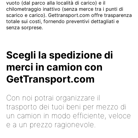
vuoto (dal parco alla località di carico) e il
chilometraggio inattivo (senza merce tra i punti di
scarico e carico). Gettransport.com offre trasparenza
totale sui costi, fornendo preventivi dettagliati e
senza sorprese.
Scegli la spedizione di
merci in camion con
GetTransport.com
Con noi potrai organizzare il
trasporto dei tuoi beni per mezzo di
un camion in modo efficiente, veloce
e a un prezzo ragionevole.