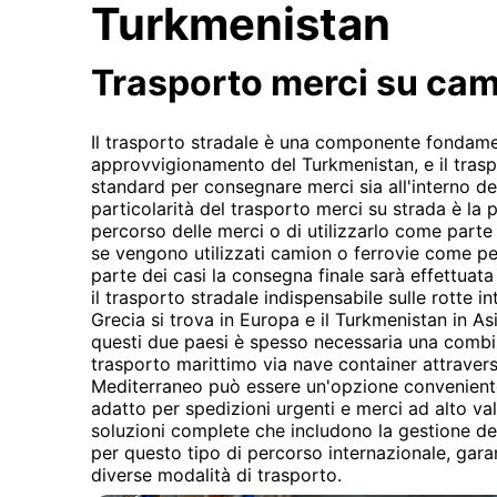
Turkmenistan
Trasporto merci su ca
Il trasporto stradale è una componente fondame
approvvigionamento del Turkmenistan, e il tras
standard per consegnare merci sia all'interno de
particolarità del trasporto merci su strada è la po
percorso delle merci o di utilizzarlo come part
se vengono utilizzati camion o ferrovie come pe
parte dei casi la consegna finale sarà effettuata
il trasporto stradale indispensabile sulle rotte i
Grecia si trova in Europa e il Turkmenistan in Asi
questi due paesi è spesso necessaria una combin
trasporto marittimo via nave container attravers
Mediterraneo può essere un'opzione conveniente
adatto per spedizioni urgenti e merci ad alto va
soluzioni complete che includono la gestione de
per questo tipo di percorso internazionale, garan
diverse modalità di trasporto.