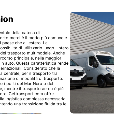
mion
ntale della catena di
porto merci è il modo più comune e
l paese che all'estero. La
ssibilità di utilizzarlo lungo l'intero
e del trasporto multimodale. Anche
rcorso principale, nella maggior
 in auto. Questa caratteristica rende
nternazionali. Considerato che la
a centrale, per il trasporto tra
azione di modalità di trasporto. Il
o i porti del Mar Nero o del
, mentre il trasporto aereo è più
lore. Gettransport.com offre
lla logistica complessa necessaria
tendo una transizione fluida tra le