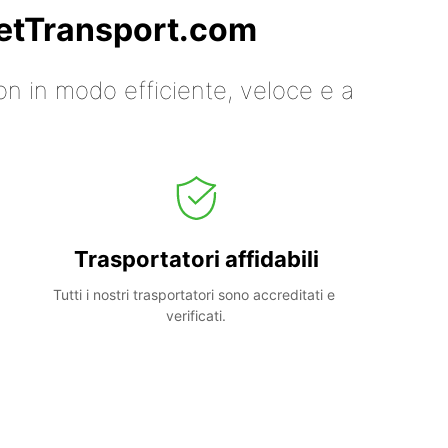
 GetTransport.com
on in modo efficiente, veloce e a
Trasportatori affidabili
Tutti i nostri trasportatori sono accreditati e 
verificati.