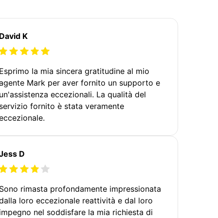
David K
Esprimo la mia sincera gratitudine al mio
agente Mark per aver fornito un supporto e
un'assistenza eccezionali. La qualità del
servizio fornito è stata veramente
eccezionale.
Jess D
Sono rimasta profondamente impressionata
dalla loro eccezionale reattività e dal loro
impegno nel soddisfare la mia richiesta di