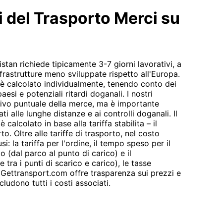
i del Trasporto Merci su
stan richiede tipicamente 3-7 giorni lavorativi, a
nfrastrutture meno sviluppate rispetto all'Europa.
 è calcolato individualmente, tenendo conto dei
aesi e potenziali ritardi doganali. I nostri
rrivo puntuale della merce, ma è importante
ti alle lunghe distanze e ai controlli doganali. Il
calcolato in base alla tariffa stabilita – il
o. Oltre alle tariffe di trasporto, nel costo
i: la tariffa per l'ordine, il tempo speso per il
o (dal parco al punto di carico) e il
tra i punti di scarico e carico), le tasse
i. Gettransport.com offre trasparenza sui prezzi e
cludono tutti i costi associati.