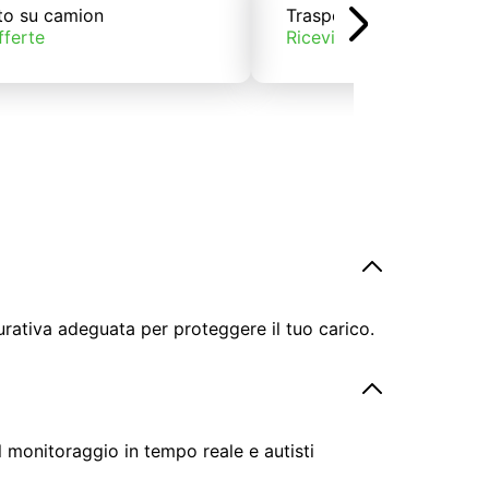
to su camion
Trasporto su treno
fferte
Ricevi offerte
urativa adeguata per proteggere il tuo carico.
il monitoraggio in tempo reale e autisti