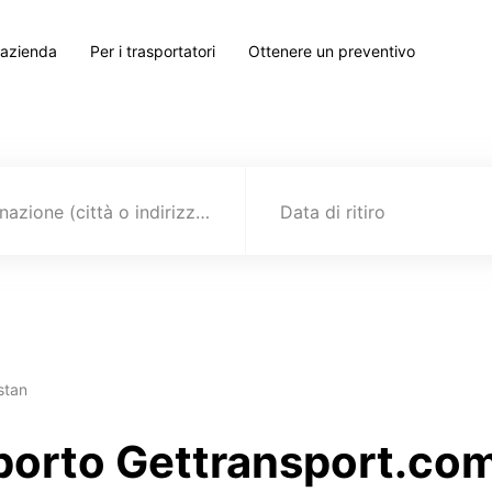
 azienda
Per i trasportatori
Ottenere un preventivo
Destinazione (città o indirizzo)
Data di ritiro
stan
sporto Gettransport.com 