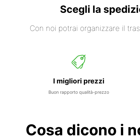
Scegli la spediz
Con noi potrai organizzare il tr
I migliori prezzi
Buon rapporto qualità-prezzo
Cosa dicono i no