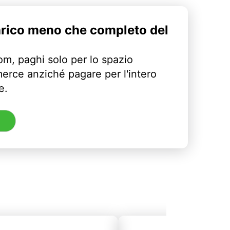
arico meno che completo del
m, paghi solo per lo spazio
erce anziché pagare per l'intero
e.