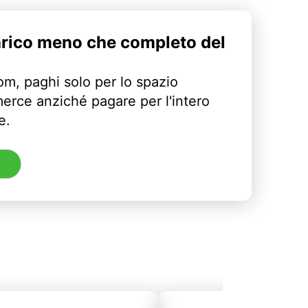
arico meno che completo del
m, paghi solo per lo spazio
erce anziché pagare per l'intero
e.