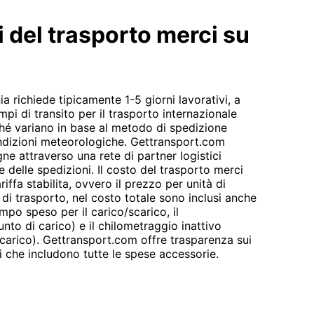
i del trasporto merci su
a richiede tipicamente 1-5 giorni lavorativi, a
mpi di transito per il trasporto internazionale
ché variano in base al metodo di spedizione
ondizioni meteorologiche. Gettransport.com
ne attraverso una rete di partner logistici
 delle spedizioni. Il costo del trasporto merci
iffa stabilita, ovvero il prezzo per unità di
e di trasporto, nel costo totale sono inclusi anche
 tempo speso per il carico/scarico, il
nto di carico) e il chilometraggio inattivo
e carico). Gettransport.com offre trasparenza sui
ti che includono tutte le spese accessorie.