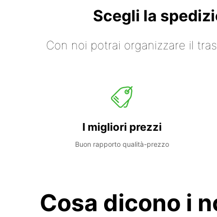
Scegli la spediz
Con noi potrai organizzare il tr
I migliori prezzi
Buon rapporto qualità-prezzo
Cosa dicono i no