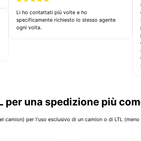
Li ho contattati più volte e ho
specificamente richiesto lo stesso agente
ogni volta.
LTL per una spedizione più co
el camion) per l'uso esclusivo di un camion o di LTL (meno