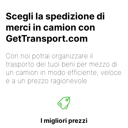
Scegli la spedizione di
merci in camion con
GetTransport.com
Con noi potrai organizzare il
trasporto dei tuoi beni per mezzo di
un camion in modo efficiente, veloce
e a un prezzo ragionevole.
I migliori prezzi