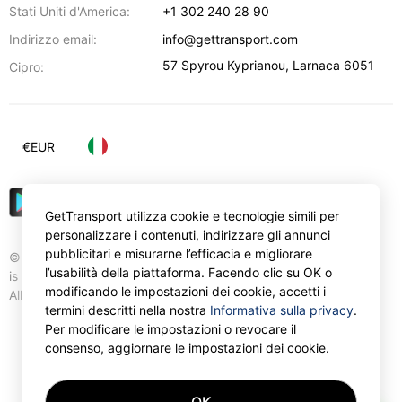
Stati Uniti d'America:
+1 302 240 28 90
Indirizzo email:
info@gettransport.com
57 Spyrou Kyprianou
,
Larnaca
6051
Cipro:
€
EUR
GetTransport utilizza cookie e tecnologie simili per
personalizzare i contenuti, indirizzare gli annunci
pubblicitari e misurarne l’efficacia e migliorare
© Gettransport International Limited. GetTransport®
l’usabilità della piattaforma. Facendo clic su OK o
is trademark of Gettransport International Limited.
modificando le impostazioni dei cookie, accetti i
All rights reserved.
termini descritti nella nostra
Informativa sulla privacy
.
Per modificare le impostazioni o revocare il
consenso, aggiornare le impostazioni dei cookie.