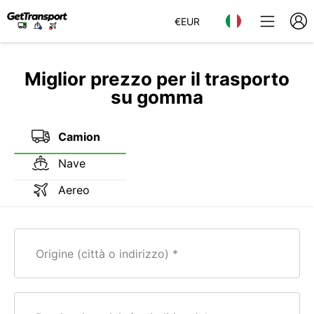
€
EUR
Miglior prezzo per il trasporto
su gomma
Camion
Nave
Aereo
Origine (città o indirizzo)