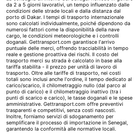
da 2 a 5 giorni lavorativi, un tempo influenzato dalle
condizioni delle strade locali e dalla distanza dal
porto di Dakar. I tempi di trasporto internazionale
sono calcolati individualmente, poiché dipendono da
numerosi fattori come la disponibilità della nave
cargo, le condizioni meteorologiche e i controlli
doganali. Gettransport.com garantisce l'arrivo
puntuale delle merci, offrendo tracciabilità in tempo
reale e gestione proattiva dei rischi. Il costo del
trasporto merci su strada è calcolato in base alla
tariffa stabilita - il prezzo per unità di lavoro di
trasporto. Oltre alle tariffe di trasporto, nei costi
totali sono inclusi anche l'ordine, il tempo dedicato al
carico/scarico, il chilometraggio nullo (dal parco al
punto di carico) e il chilometraggio inattivo (tra i
punti di scarico e carico), le tasse doganali e le spese
amministrative. Gettransport.com offre preventivi
trasparenti e competitivi, senza costi nascosti.
Inoltre, forniamo servizi di sdoganamento per
semplificare il processo di importazione in Senegal,
garantendo la conformità alle normative locali.