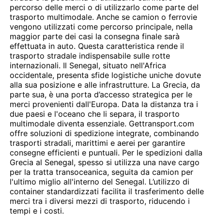
percorso delle merci o di utilizzarlo come parte del
trasporto multimodale. Anche se camion o ferrovie
vengono utilizzati come percorso principale, nella
maggior parte dei casi la consegna finale sarà
effettuata in auto. Questa caratteristica rende il
trasporto stradale indispensabile sulle rotte
internazionali. Il Senegal, situato nell'Africa
occidentale, presenta sfide logistiche uniche dovute
alla sua posizione e alle infrastrutture. La Grecia, da
parte sua, è una porta d’accesso strategica per le
merci provenienti dall'Europa. Data la distanza tra i
due paesi e l'oceano che li separa, il trasporto
multimodale diventa essenziale. Gettransport.com
offre soluzioni di spedizione integrate, combinando
trasporti stradali, marittimi e aerei per garantire
consegne efficienti e puntuali. Per le spedizioni dalla
Grecia al Senegal, spesso si utilizza una nave cargo
per la tratta transoceanica, seguita da camion per
l'ultimo miglio all'interno del Senegal. L’utilizzo di
container standardizzati facilita il trasferimento delle
merci tra i diversi mezzi di trasporto, riducendo i
tempi e i costi.