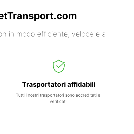
 GetTransport.com
on in modo efficiente, veloce e a
Trasportatori affidabili
Tutti i nostri trasportatori sono accreditati e 
verificati.