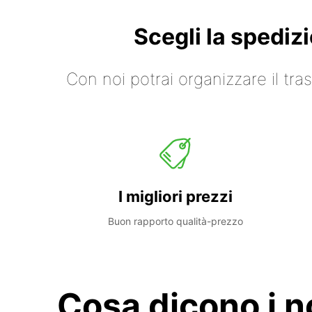
Scegli la spediz
Con noi potrai organizzare il tr
I migliori prezzi
Buon rapporto qualità-prezzo
Cosa dicono i no