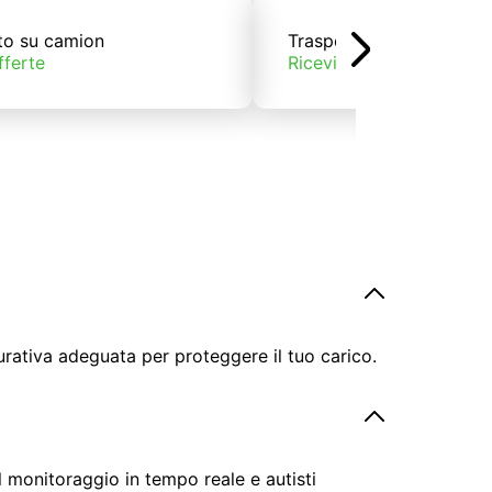
to su camion
Trasporto su treno
fferte
Ricevi offerte
urativa adeguata per proteggere il tuo carico.
il monitoraggio in tempo reale e autisti