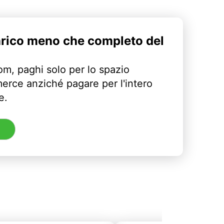
arico meno che completo del
m, paghi solo per lo spazio
erce anziché pagare per l'intero
e.