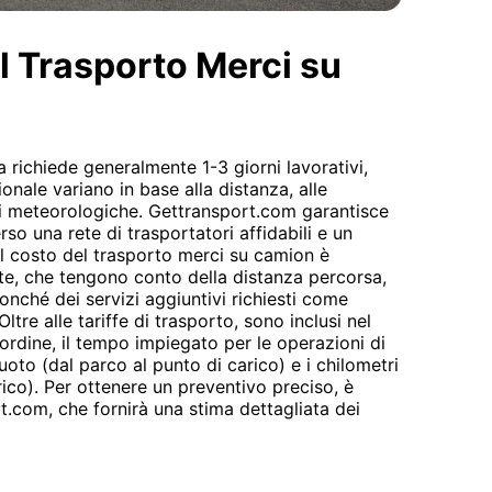
el Trasporto Merci su
a richiede generalmente 1-3 giorni lavorativi,
onale variano in base alla distanza, alle
ni meteorologiche. Gettransport.com garantisce
rso una rete di trasportatori affidabili e un
Il costo del trasporto merci su camion è
ate, che tengono conto della distanza percorsa,
onché dei servizi aggiuntivi richiesti come
tre alle tariffe di trasporto, sono inclusi nel
l'ordine, il tempo impiegato per le operazioni di
uoto (dal parco al punto di carico) e i chilometri
arico). Per ottenere un preventivo preciso, è
t.com, che fornirà una stima dettagliata dei