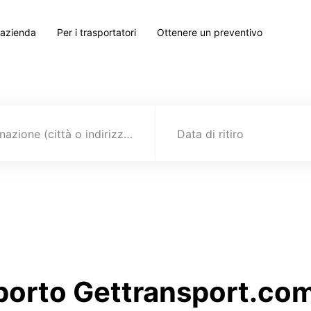
 azienda
Per i trasportatori
Ottenere un preventivo
Destinazione (città o indirizzo)
Data di ritiro
sporto Gettransport.com 