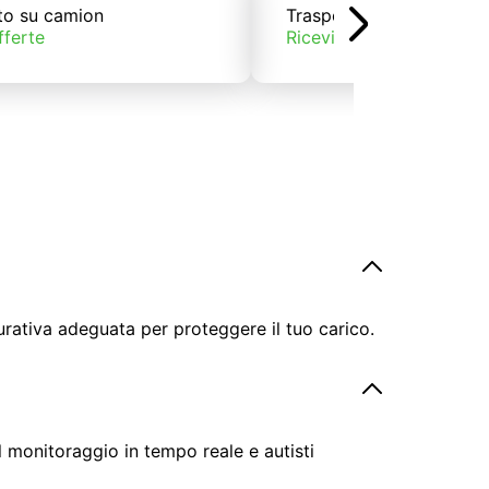
to su camion
Trasporto su treno
fferte
Ricevi offerte
urativa adeguata per proteggere il tuo carico.
il monitoraggio in tempo reale e autisti