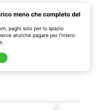
arico meno che completo del
m, paghi solo per lo spazio
erce anziché pagare per l'intero
e.