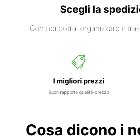
Scegli la spediz
Con noi potrai organizzare il tr
I migliori prezzi
Buon rapporto qualità-prezzo
Cosa dicono i no