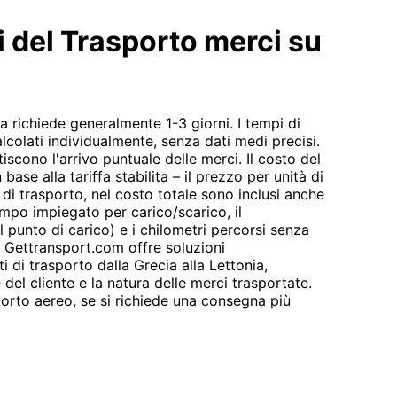
i del Trasporto merci su
a richiede generalmente 1-3 giorni. I tempi di
colati individualmente, senza dati medi precisi.
tiscono l'arrivo puntuale delle merci. Il costo del
ase alla tariffa stabilita – il prezzo per unità di
e di trasporto, nel costo totale sono inclusi anche
l tempo impiegato per carico/scarico, il
 punto di carico) e i chilometri percorsi senza
o. Gettransport.com offre soluzioni
i di trasporto dalla Grecia alla Lettonia,
del cliente e la natura delle merci trasportate.
orto aereo, se si richiede una consegna più