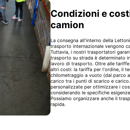
Condizioni e cost
camion
La consegna all'interno della Lettoni
trasporto internazionale vengono cal
Tuttavia, i nostri trasportatori garan
trasporto su strada è determinato in b
lavoro di trasporto. Oltre alle tariff
altri costi: la tariffa per l'ordine, i
chilometraggio a vuoto (dal parco al
carico tra i punti di scarico e caric
personalizzate per ottimizzare i cost
considerando le specifiche esigenze 
Possiamo organizzare anche il trasp
rapida.