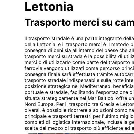
Lettonia
Trasporto merci su ca
Il trasporto stradale è una parte integrante de
della Lettonia, e il trasporto merci è il metodo
consegna di beni sia all'interno del paese che all
trasporto merci su strada è la possibilità di utili
merci o di utilizzarlo come parte del trasporto
ferrovie vengono utilizzati come percorso princi
consegna finale sarà effettuata tramite autocarro
trasporto stradale indispensabile sulle rotte inte
posizione strategica nel Mediterraneo, beneficia 
portuale e stradale, facilitando l'esportazione di
situata strategicamente nel Mar Baltico, offre un
Nord Europa. Per il trasporto tra Grecia e Letton
diversi, è possibile ricorrere a soluzioni combina
principale e trasporti terrestri per l'ultimo migl
completi di logistica internazionale, inclusa la g
scelta del mezzo di trasporto più efficiente ed