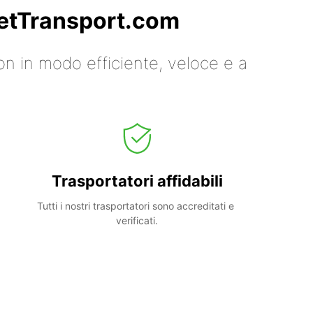
 GetTransport.com
on in modo efficiente, veloce e a
Trasportatori affidabili
Tutti i nostri trasportatori sono accreditati e 
verificati.