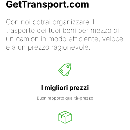
GetTransport.com
Con noi potrai organizzare il
trasporto dei tuoi beni per mezzo di
un camion in modo efficiente, veloce
e a un prezzo ragionevole.
I migliori prezzi
Buon rapporto qualità-prezzo