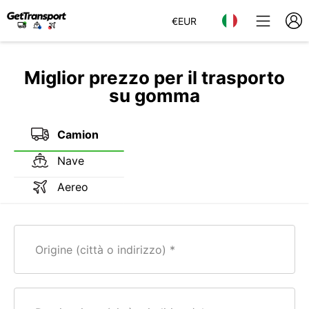
€
EUR
Miglior prezzo per il trasporto
su gomma
Camion
Nave
Aereo
Origine (città o indirizzo)