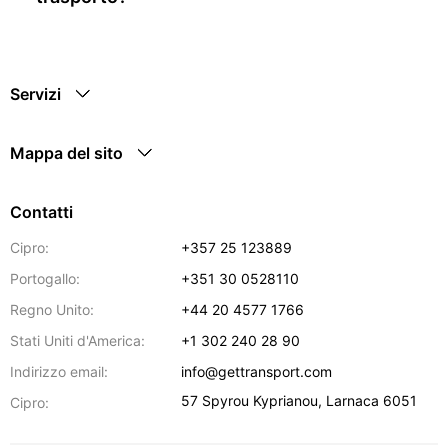
Servizi
Mappa del sito
Contatti
Cipro:
+357 25 123889
Portogallo:
+351 30 0528110
Regno Unito:
+44 20 4577 1766
Stati Uniti d'America:
+1 302 240 28 90
Indirizzo email:
info@gettransport.com
57 Spyrou Kyprianou
,
Larnaca
6051
Cipro: