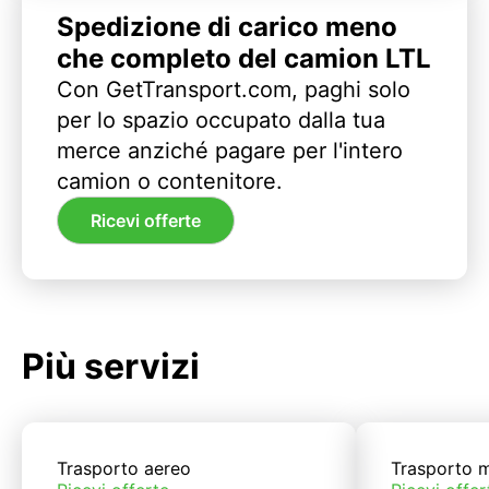
Spedizione di carico meno
che completo del camion LTL
Con GetTransport.com, paghi solo
per lo spazio occupato dalla tua
merce anziché pagare per l'intero
camion o contenitore.
Ricevi offerte
Più servizi
Trasporto aereo
Trasporto m