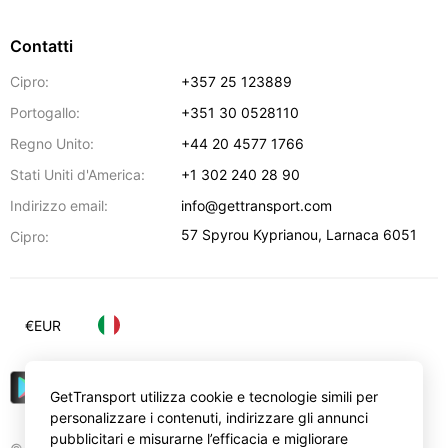
Contatti
Cipro:
+357 25 123889
Portogallo:
+351 30 0528110
Regno Unito:
+44 20 4577 1766
Stati Uniti d'America:
+1 302 240 28 90
Indirizzo email:
info@gettransport.com
57 Spyrou Kyprianou
,
Larnaca
6051
Cipro:
€
EUR
GetTransport utilizza cookie e tecnologie simili per
personalizzare i contenuti, indirizzare gli annunci
pubblicitari e misurarne l’efficacia e migliorare