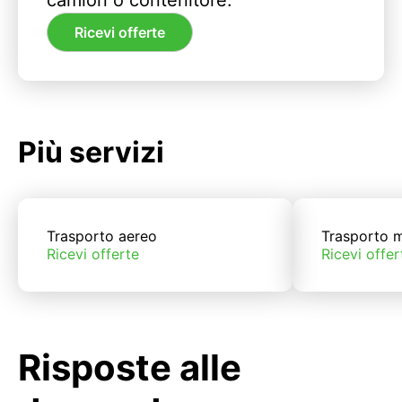
camion o contenitore.
Ricevi offerte
Più servizi
Trasporto aereo
Trasporto m
Ricevi offerte
Ricevi offer
Risposte alle