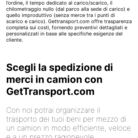
l’ordine, il tempo dedicato al carico/scarico, il
chilometraggio nullo (dal parco alla sede di carico) e
quello improduttivo (senza merce tra i punti di
scarico e carico). Gettransport.com offre trasparenza
completa sui costi, fornendo preventivi dettagliati e
personalizzati in base alle specifiche esigenze del
cliente.
Scegli la spedizione di
merci in camion con
GetTransport.com
Con noi potrai organizzare il
trasporto dei tuoi beni per mezzo di
un camion in modo efficiente, veloce
e a un prezzo ragionevole.