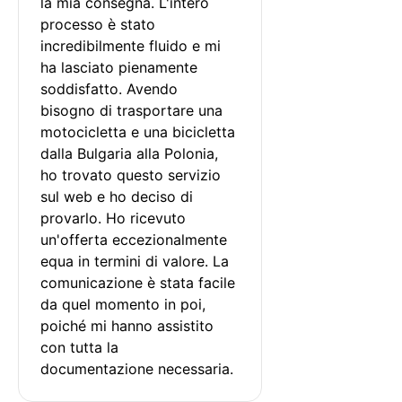
la mia consegna. L'intero 
processo è stato 
incredibilmente fluido e mi 
ha lasciato pienamente 
soddisfatto. Avendo 
bisogno di trasportare una 
motocicletta e una bicicletta 
dalla Bulgaria alla Polonia, 
ho trovato questo servizio 
sul web e ho deciso di 
provarlo. Ho ricevuto 
un'offerta eccezionalmente 
equa in termini di valore. La 
comunicazione è stata facile 
da quel momento in poi, 
poiché mi hanno assistito 
con tutta la 
documentazione necessaria.