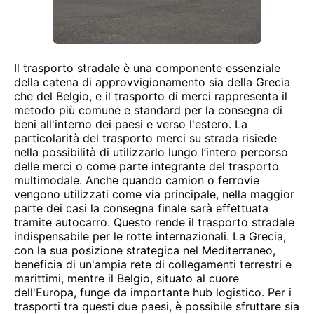
Il trasporto stradale è una componente essenziale
della catena di approvvigionamento sia della Grecia
che del Belgio, e il trasporto di merci rappresenta il
metodo più comune e standard per la consegna di
beni all'interno dei paesi e verso l'estero. La
particolarità del trasporto merci su strada risiede
nella possibilità di utilizzarlo lungo l’intero percorso
delle merci o come parte integrante del trasporto
multimodale. Anche quando camion o ferrovie
vengono utilizzati come via principale, nella maggior
parte dei casi la consegna finale sarà effettuata
tramite autocarro. Questo rende il trasporto stradale
indispensabile per le rotte internazionali. La Grecia,
con la sua posizione strategica nel Mediterraneo,
beneficia di un'ampia rete di collegamenti terrestri e
marittimi, mentre il Belgio, situato al cuore
dell'Europa, funge da importante hub logistico. Per i
trasporti tra questi due paesi, è possibile sfruttare sia