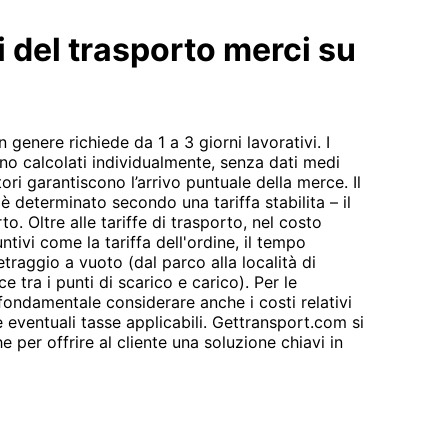
i del trasporto merci su
n genere richiede da 1 a 3 giorni lavorativi. I
no calcolati individualmente, senza dati medi
atori garantiscono l’arrivo puntuale della merce. Il
è determinato secondo una tariffa stabilita – il
o. Oltre alle tariffe di trasporto, nel costo
ntivi come la tariffa dell'ordine, il tempo
etraggio a vuoto (dal parco alla località di
e tra i punti di scarico e carico). Per le
è fondamentale considerare anche i costi relativi
eventuali tasse applicabili. Gettransport.com si
 per offrire al cliente una soluzione chiavi in