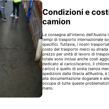
Condizioni e cost
camion
La consegna all'interno dell'Austria i
tempi di trasporto internazionale so
specifici. Tuttavia, i nostri trasport
costo del trasporto merci su strada 
prezzo per unità di lavoro di trasport
totale sono inclusi anche costi aggiu
dedicato al carico/scarico, il chilom
carico) e quello di sosta (senza merc
spedizioni dalla Grecia all’Austria, 
alla documentazione doganale e alle 
occupa di tutte queste problematiche
mano.