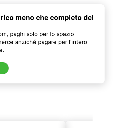
arico meno che completo del
m, paghi solo per lo spazio
erce anziché pagare per l'intero
e.