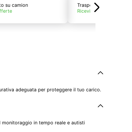
to su camion
Trasporto su treno
fferte
Ricevi offerte
urativa adeguata per proteggere il tuo carico.
il monitoraggio in tempo reale e autisti