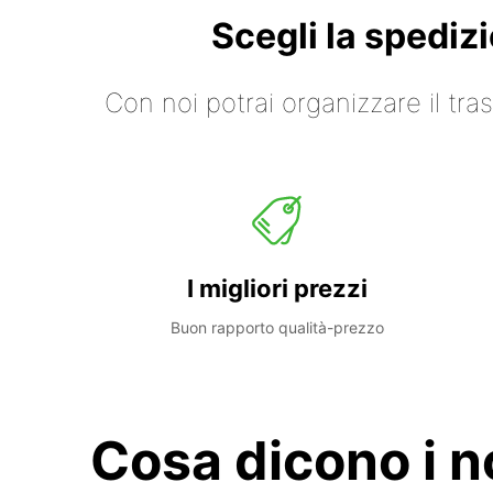
Scegli la spediz
Con noi potrai organizzare il tr
I migliori prezzi
Buon rapporto qualità-prezzo
Cosa dicono i no