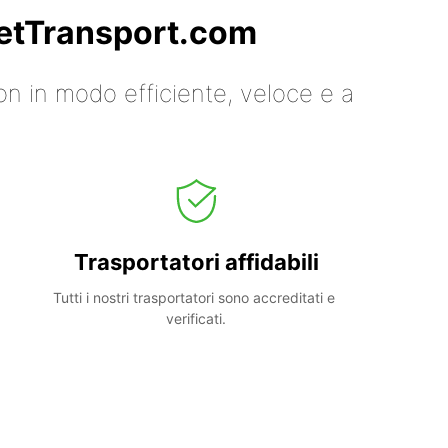
 GetTransport.com
on in modo efficiente, veloce e a
Trasportatori affidabili
Tutti i nostri trasportatori sono accreditati e 
verificati.