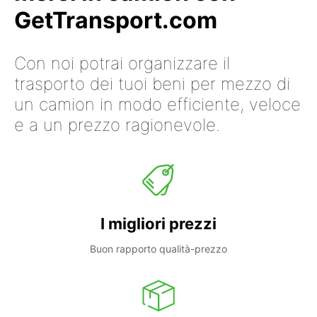
GetTransport.com
Con noi potrai organizzare il
trasporto dei tuoi beni per mezzo di
un camion in modo efficiente, veloce
e a un prezzo ragionevole.
I migliori prezzi
Buon rapporto qualità-prezzo