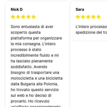
Nick D
Sara
Sono entusiasta di aver 
L'intero processo
scoperto questa 
spedizione del tr
piattaforma per organizzare 
la mia consegna. L'intero 
processo è stato 
incredibilmente fluido e mi 
ha lasciato pienamente 
soddisfatto. Avendo 
bisogno di trasportare una 
motocicletta e una bicicletta 
dalla Bulgaria alla Polonia, 
ho trovato questo servizio 
sul web e ho deciso di 
provarlo. Ho ricevuto 
un'offerta eccezionalmente 