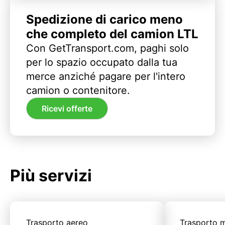
Spedizione di carico meno
che completo del camion LTL
Con GetTransport.com, paghi solo
per lo spazio occupato dalla tua
merce anziché pagare per l'intero
camion o contenitore.
Ricevi offerte
Più servizi
Trasporto aereo
Trasporto m