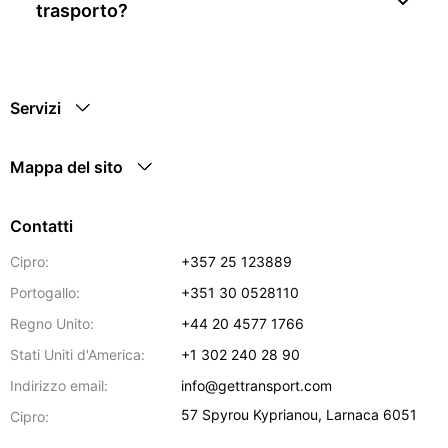
trasporto?
Servizi
Mappa del sito
Contatti
Cipro:
+357 25 123889
Portogallo:
+351 30 0528110
Regno Unito:
+44 20 4577 1766
Stati Uniti d'America:
+1 302 240 28 90
Indirizzo email:
info@gettransport.com
57 Spyrou Kyprianou
,
Larnaca
6051
Cipro: