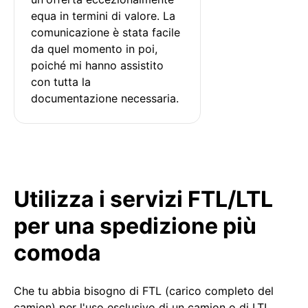
equa in termini di valore. La 
comunicazione è stata facile 
da quel momento in poi, 
poiché mi hanno assistito 
con tutta la 
documentazione necessaria.
Utilizza i servizi FTL/LTL
per una spedizione più
comoda
Che tu abbia bisogno di FTL (carico completo del
camion) per l'uso esclusivo di un camion o di LTL