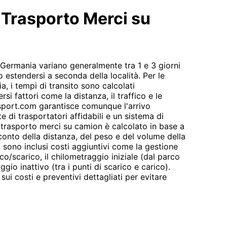
i Trasporto Merci su
a Germania variano generalmente tra 1 e 3 giorni
 estendersi a seconda della località. Per le
a, i tempi di transito sono calcolati
i fattori come la distanza, il traffico e le
sport.com garantisce comunque l'arrivo
e di trasportatori affidabili e un sistema di
 trasporto merci su camion è calcolato in base a
conto della distanza, del peso e del volume della
o, sono inclusi costi aggiuntivi come la gestione
ico/scarico, il chilometraggio iniziale (dal parco
aggio inattivo (tra i punti di scarico e carico).
ui costi e preventivi dettagliati per evitare