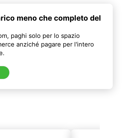
arico meno che completo del
m, paghi solo per lo spazio
erce anziché pagare per l'intero
e.