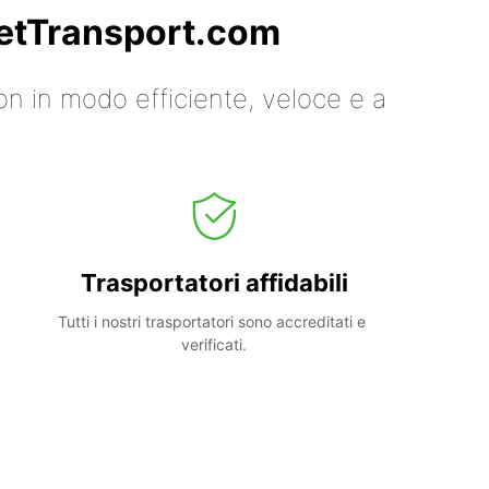
 GetTransport.com
on in modo efficiente, veloce e a
Trasportatori affidabili
Tutti i nostri trasportatori sono accreditati e 
verificati.