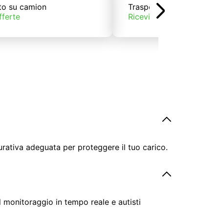
to su camion
Trasporto su treno
fferte
Ricevi offerte
urativa adeguata per proteggere il tuo carico.
il monitoraggio in tempo reale e autisti