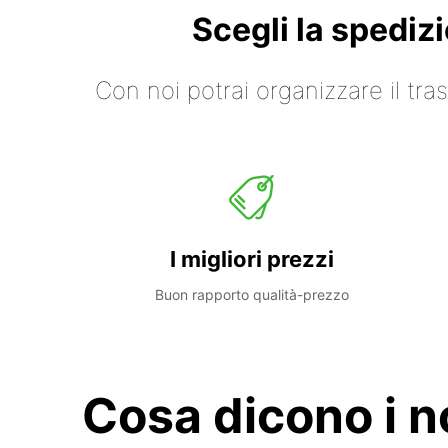
Scegli la spediz
Con noi potrai organizzare il tr
I migliori prezzi
Buon rapporto qualità-prezzo
Cosa dicono i no