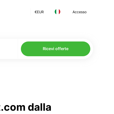
€
EUR
Accesso
Ricevi offerte
t.com dalla