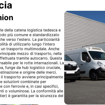
cia
mion
e della catena logistica tedesca e
etodo più comune e standardizzato
che verso l'estero. La particolarità
lità di utilizzarlo lungo l'intero
i un trasporto multimodale. Anche
rincipale mezzo di trasporto, nella
ffettuata tramite autocarro. Questa
nsabile per le rotte internazionali. La
a, funge da hub logistico cruciale,
tinazione e origine delle merci.
 il trasporto avviene principalmente
he soluzioni combinate per
e con ferrovie e, in casi specifici,
nti o voluminose. La conformità alle
er) è garantita per la sicurezza del