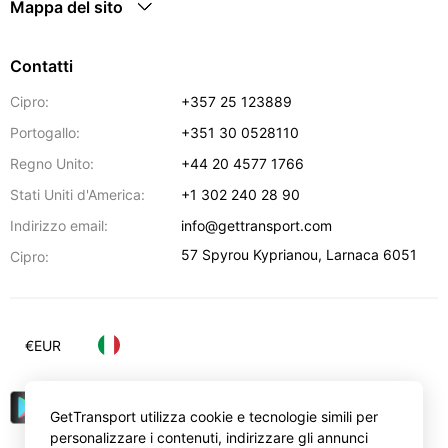
Mappa del sito
Contatti
Cipro:
+357 25 123889
Portogallo:
+351 30 0528110
Regno Unito:
+44 20 4577 1766
Stati Uniti d'America:
+1 302 240 28 90
Indirizzo email:
info@gettransport.com
57 Spyrou Kyprianou
,
Larnaca
6051
Cipro:
€
EUR
GetTransport utilizza cookie e tecnologie simili per
personalizzare i contenuti, indirizzare gli annunci