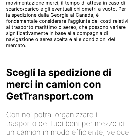
movimentazione merci, il tempo di attesa in caso di
scarico/carico e gli eventuali chilometri a vuoto. Per
la spedizione dalla Georgia al Canada, è
fondamentale considerare l'aggiunta dei costi relativi
al trasporto marittimo o aereo, che possono variare
significativamente in base alla compagnia di
navigazione o aerea scelta e alle condizioni del
mercato.
Scegli la spedizione di
merci in camion con
GetTransport.com
Con noi potrai organizzare il
trasporto dei tuoi beni per mezzo di
un camion in modo efficiente, veloce