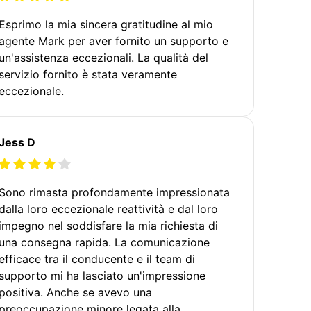
Esprimo la mia sincera gratitudine al mio
agente Mark per aver fornito un supporto e
un'assistenza eccezionali. La qualità del
servizio fornito è stata veramente
eccezionale.
Jess D
Sono rimasta profondamente impressionata
dalla loro eccezionale reattività e dal loro
impegno nel soddisfare la mia richiesta di
una consegna rapida. La comunicazione
efficace tra il conducente e il team di
supporto mi ha lasciato un'impressione
positiva. Anche se avevo una
preoccupazione minore legata alla