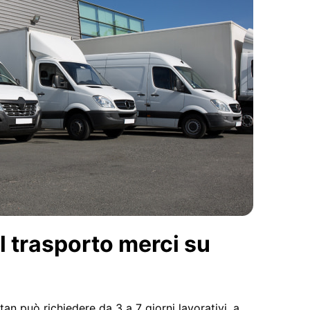
l trasporto merci su
tan può richiedere da 3 a 7 giorni lavorativi, a