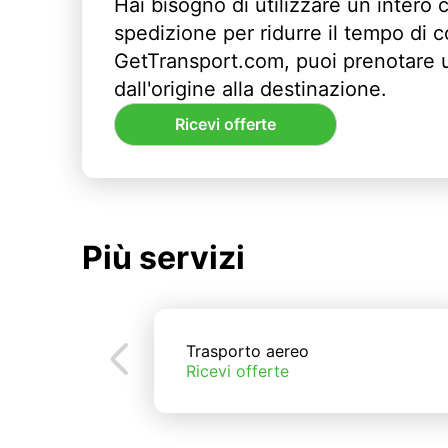
Hai bisogno di utilizzare un intero 
spedizione per ridurre il tempo di
GetTransport.com, puoi prenotare 
dall'origine alla destinazione.
Ricevi offerte
Più servizi
Trasporto aereo
Ricevi offerte