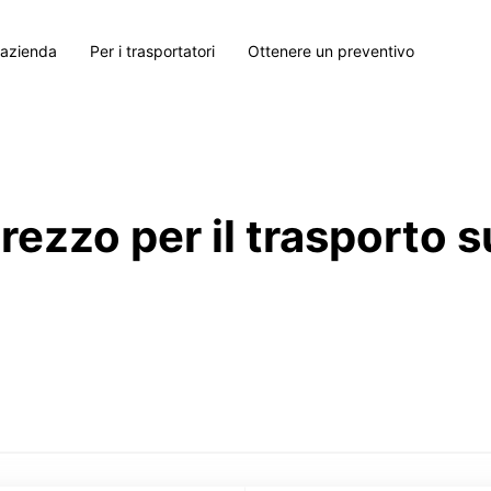
 azienda
Per i trasportatori
Ottenere un preventivo
prezzo per il trasporto