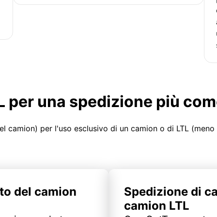
LTL per una spedizione più co
el camion) per l'uso esclusivo di un camion o di LTL (meno
to del camion
Spedizione di c
camion LTL