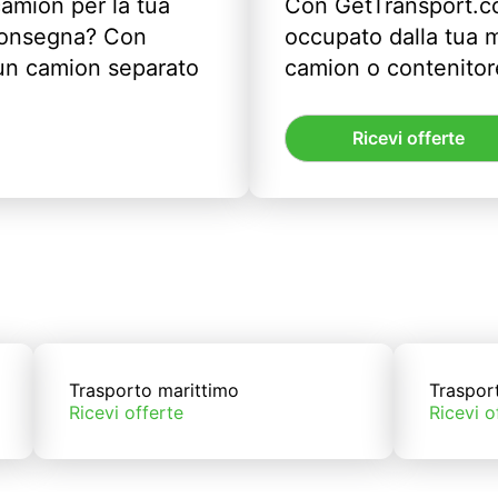
camion per la tua
Con GetTransport.co
 consegna? Con
occupato dalla tua m
un camion separato
camion o contenitor
Ricevi offerte
Trasporto marittimo
Traspor
Ricevi offerte
Ricevi o