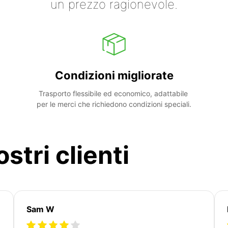
un prezzo ragionevole.
Condizioni migliorate
Trasporto flessibile ed economico, adattabile 
per le merci che richiedono condizioni speciali.
stri clienti
Sam W