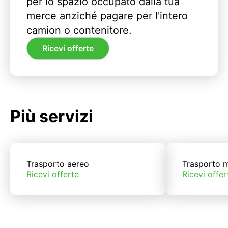
per lo spazio occupato dalla tua
merce anziché pagare per l'intero
camion o contenitore.
Ricevi offerte
Più servizi
Trasporto aereo
Trasporto m
Ricevi offerte
Ricevi offer