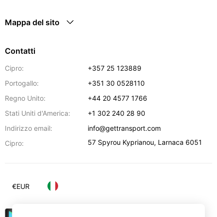
Mappa del sito
Contatti
Cipro:
+357 25 123889
Portogallo:
+351 30 0528110
Regno Unito:
+44 20 4577 1766
Stati Uniti d'America:
+1 302 240 28 90
Indirizzo email:
info@gettransport.com
57 Spyrou Kyprianou
,
Larnaca
6051
Cipro:
€
EUR