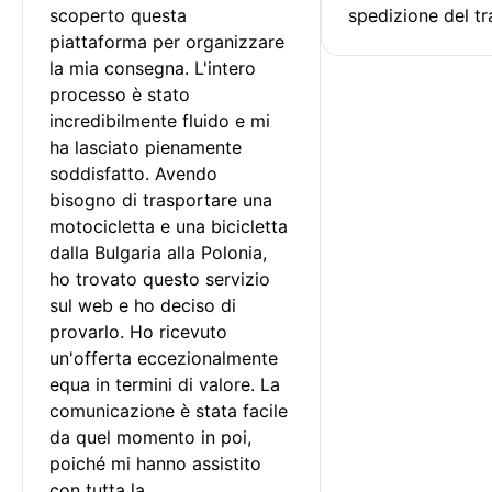
scoperto questa 
spedizione del tr
piattaforma per organizzare 
la mia consegna. L'intero 
processo è stato 
incredibilmente fluido e mi 
ha lasciato pienamente 
soddisfatto. Avendo 
bisogno di trasportare una 
motocicletta e una bicicletta 
dalla Bulgaria alla Polonia, 
ho trovato questo servizio 
sul web e ho deciso di 
provarlo. Ho ricevuto 
un'offerta eccezionalmente 
equa in termini di valore. La 
comunicazione è stata facile 
da quel momento in poi, 
poiché mi hanno assistito 
con tutta la 