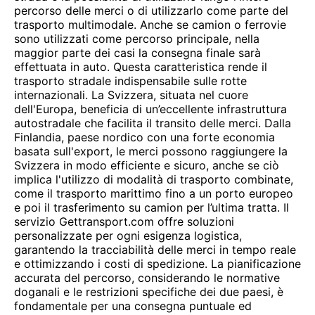
percorso delle merci o di utilizzarlo come parte del
trasporto multimodale. Anche se camion o ferrovie
sono utilizzati come percorso principale, nella
maggior parte dei casi la consegna finale sarà
effettuata in auto. Questa caratteristica rende il
trasporto stradale indispensabile sulle rotte
internazionali. La Svizzera, situata nel cuore
dell'Europa, beneficia di un’eccellente infrastruttura
autostradale che facilita il transito delle merci. Dalla
Finlandia, paese nordico con una forte economia
basata sull'export, le merci possono raggiungere la
Svizzera in modo efficiente e sicuro, anche se ciò
implica l'utilizzo di modalità di trasporto combinate,
come il trasporto marittimo fino a un porto europeo
e poi il trasferimento su camion per l’ultima tratta. Il
servizio Gettransport.com offre soluzioni
personalizzate per ogni esigenza logistica,
garantendo la tracciabilità delle merci in tempo reale
e ottimizzando i costi di spedizione. La pianificazione
accurata del percorso, considerando le normative
doganali e le restrizioni specifiche dei due paesi, è
fondamentale per una consegna puntuale ed