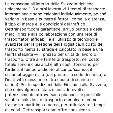
La consegna all'interno della Svizzera richiede
tipicamente 1-3 giorni lavorativi. I tempi di trasporto
internazionale sono calcolati individualmente, poiché
variano in base a numerosi fattori, come la distanza,
il tipo di merce e le condizioni del traffico.
Gettransport.com garantisce l’arrivo puntuale delle
merci, grazie alla collaborazione con una rete di
trasportatori affidabili e all'utilizzo di tecnologie
avanzate per la gestione della logistica. Il costo del
trasporto merci su strada è calcolato in base a una
tariffa stabilita — il prezzo per unità di lavoro di
trasporto. Oltre alle tariffe di trasporto, nel costo
totale sono inclusi anche altri costi: l’onorario per
l’ordine, il tempo dedicato al carico/scarico, il
chilometraggio nullo (dal parco alla sede di carico) e
l'inattività (senza merci tra i punti di scarico e
carico). Per le spedizioni dalla Finlandia alla Svizzera,
che coinvolgono distanze considerevoli e
potenzialmente attraversano più paesi, è possibile
valutare soluzioni di trasporto combinato, come il
trasporto marittimo o aereo, per ottimizzare i tempi
e i costi. Gettransport.com offre consulenza