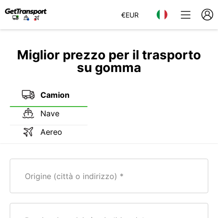
€
EUR
Miglior prezzo per il trasporto
su gomma
Camion
Nave
Aereo
Origine (città o indirizzo)