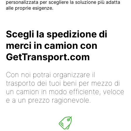
personalizzata per scegliere la soluzione più adatta
alle proprie esigenze.
Scegli la spedizione di
merci in camion con
GetTransport.com
Con noi potrai organizzare il
trasporto dei tuoi beni per mezzo di
un camion in modo efficiente, veloce
e a un prezzo ragionevole.