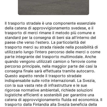
Il trasporto stradale è una componente essenziale
della catena di approvvigionamento svedese, e il
trasporto di merci rimane il metodo più comune e
standard per la consegna di beni sia all'interno del
paese che verso l'estero. La particolarità del
trasporto merci su strada risiede nella possibilità di
utilizzarlo lungo l’intero percorso delle merci o come
parte integrante del trasporto multimodale. Anche
quando vengono utilizzati camion o ferrovie come
percorso principale, nella maggior parte dei casi la
consegna finale sarà effettuata tramite autocarro.
Questo aspetto rende il trasporto stradale
indispensabile sulle rotte internazionali. La Svezia,
con la sua vasta rete di infrastrutture e le sue
rigorose normative ambientali, richiede soluzioni
logistiche efficienti e sostenibili per garantire una
catena di approvvigionamento fluida ed economica. Il
trasporto dalla Finlandia alla Svezia beneficia della