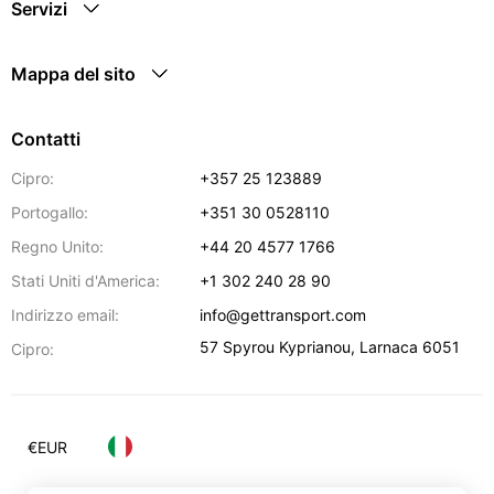
Servizi
Mappa del sito
Contatti
Cipro:
+357 25 123889
Portogallo:
+351 30 0528110
Regno Unito:
+44 20 4577 1766
Stati Uniti d'America:
+1 302 240 28 90
Indirizzo email:
info@gettransport.com
57 Spyrou Kyprianou
,
Larnaca
6051
Cipro:
€
EUR