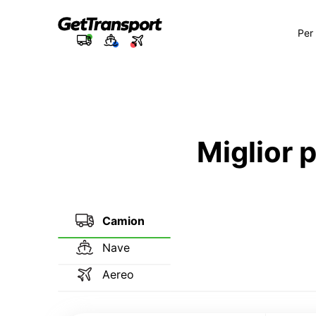
Per
Miglior 
Camion
Nave
Aereo