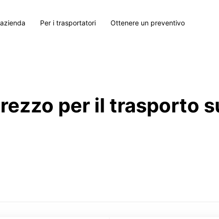
 azienda
Per i trasportatori
Ottenere un preventivo
prezzo per il trasporto