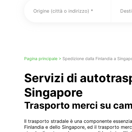
Origine (città o indirizzo)
Pagina principale >
Spedizione dalla Finlandia a Singap
Servizi di autotra
Singapore
Trasporto merci su ca
Il trasporto stradale è una componente essenzial
Finlandia e dello Singapore, ed il trasporto mer