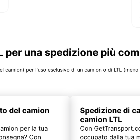
LTL per una spedizione più co
el camion) per l'uso esclusivo di un camion o di LTL (meno
to del camion
Spedizione di c
camion LTL
camion per la tua
Con GetTransport.co
 consegna? Con
occupato dalla tua m