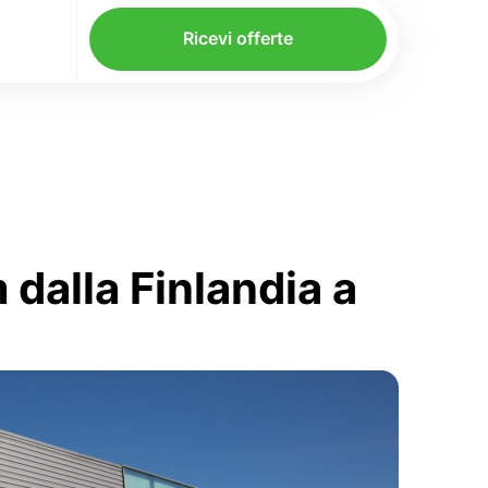
Ricevi offerte
dalla Finlandia a