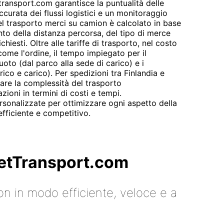
transport.com garantisce la puntualità delle
curata dei flussi logistici e un monitoraggio
del trasporto merci su camion è calcolato in base
onto della distanza percorsa, del tipo di merce
chiesti. Oltre alle tariffe di trasporto, nel costo
 come l'ordine, il tempo impiegato per il
uoto (dal parco alla sede di carico) e i
arico e carico). Per spedizioni tra Finlandia e
are la complessità del trasporto
azioni in termini di costi e tempi.
rsonalizzate per ottimizzare ogni aspetto della
fficiente e competitivo.
 GetTransport.com
on in modo efficiente, veloce e a