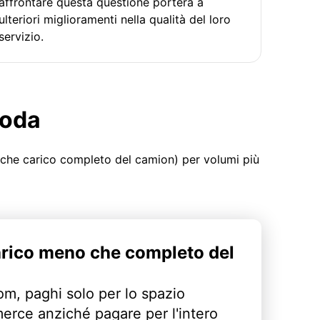
affrontare questa questione porterà a
ulteriori miglioramenti nella qualità del loro
servizio.
moda
 che carico completo del camion) per volumi più
arico meno che completo del
m, paghi solo per lo spazio
erce anziché pagare per l'intero