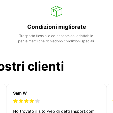
Condizioni migliorate
Trasporto flessibile ed economico, adattabile 
per le merci che richiedono condizioni speciali.
stri clienti
Sam W
Ho trovato il sito web di gettransport.com