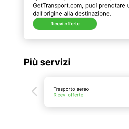
GetTransport.com, puoi prenotare 
dall'origine alla destinazione.
Ricevi offerte
Più servizi
Trasporto aereo
Ricevi offerte