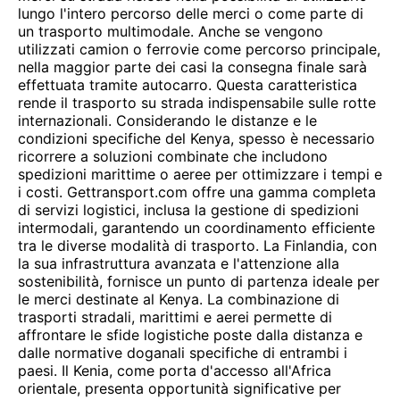
lungo l'intero percorso delle merci o come parte di
un trasporto multimodale. Anche se vengono
utilizzati camion o ferrovie come percorso principale,
nella maggior parte dei casi la consegna finale sarà
effettuata tramite autocarro. Questa caratteristica
rende il trasporto su strada indispensabile sulle rotte
internazionali. Considerando le distanze e le
condizioni specifiche del Kenya, spesso è necessario
ricorrere a soluzioni combinate che includono
spedizioni marittime o aeree per ottimizzare i tempi e
i costi. Gettransport.com offre una gamma completa
di servizi logistici, inclusa la gestione di spedizioni
intermodali, garantendo un coordinamento efficiente
tra le diverse modalità di trasporto. La Finlandia, con
la sua infrastruttura avanzata e l'attenzione alla
sostenibilità, fornisce un punto di partenza ideale per
le merci destinate al Kenya. La combinazione di
trasporti stradali, marittimi e aerei permette di
affrontare le sfide logistiche poste dalla distanza e
dalle normative doganali specifiche di entrambi i
paesi. Il Kenia, come porta d'accesso all'Africa
orientale, presenta opportunità significative per