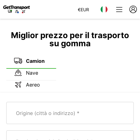
€
EUR
Miglior prezzo per il trasporto
su gomma
Camion
Nave
Aereo
Origine (città o indirizzo)