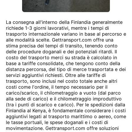
La consegna all'interno della Finlandia generalmente
richiede 1-3 giorni lavorativi, mentre i tempi di
trasporto internazionale variano in base al percorso e
alle modalità scelte. Gettransport.com offre una
stima precisa dei tempi di transito, tenendo conto
delle procedure doganali e dei potenziali ritardi. Il
costo del trasporto merci su strada è calcolato in
base a tariffe consolidate, che tengono conto della
distanza percorsa, del tipo di merce trasportata e dei
servizi aggiuntivi richiesti. Oltre alle tariffe di
trasporto, sono inclusi nel costo totale anche altri
costi come l'ordine, il tempo necessario per il
carico/scarico, il chilometraggio a vuoto (dal parco
alla sede di carico) e il chilometraggio improduttivo
(tra i punti di scarico e carico). Per le spedizioni dalla
Finlandia al Kenya, è fondamentale considerare i costi
aggiuntivi legati al trasporto marittimo o aereo, come
le tasse portuali, le spese doganali e i costi di
movimentazione. Gettransport.com offre soluzioni