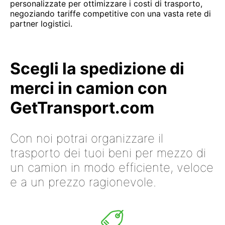
personalizzate per ottimizzare i costi di trasporto,
negoziando tariffe competitive con una vasta rete di
partner logistici.
Scegli la spedizione di
merci in camion con
GetTransport.com
Con noi potrai organizzare il
trasporto dei tuoi beni per mezzo di
un camion in modo efficiente, veloce
e a un prezzo ragionevole.