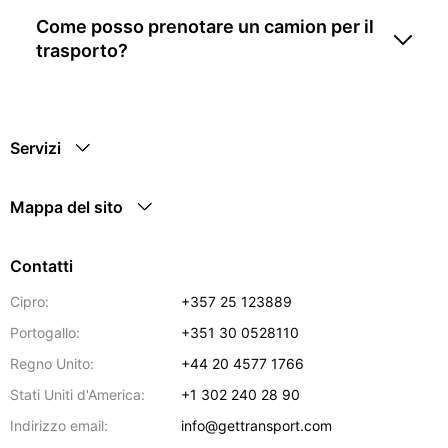
Come posso prenotare un camion per il
trasporto?
Servizi
Mappa del sito
Contatti
Cipro:
+357 25 123889
Portogallo:
+351 30 0528110
Regno Unito:
+44 20 4577 1766
Stati Uniti d'America:
+1 302 240 28 90
Indirizzo email:
info@gettransport.com