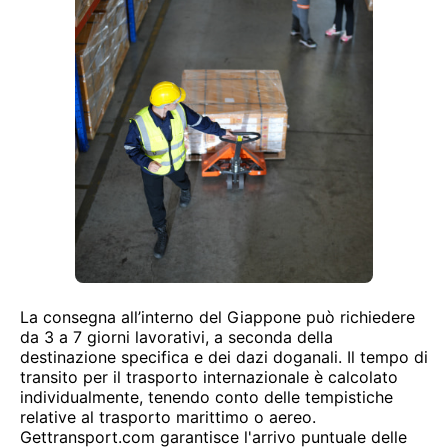
La consegna all’interno del Giappone può richiedere
da 3 a 7 giorni lavorativi, a seconda della
destinazione specifica e dei dazi doganali. Il tempo di
transito per il trasporto internazionale è calcolato
individualmente, tenendo conto delle tempistiche
relative al trasporto marittimo o aereo.
Gettransport.com garantisce l'arrivo puntuale delle