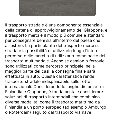
Il trasporto stradale è una componente essenziale
della catena di approvvigionamento del Giappone, e
il trasporto merci è il modo più comune e standard
per consegnare beni sia all'interno del paese che
all'estero. La particolarità del trasporto merci su
strada è la possibilità di utilizzarlo lungo l'intero
percorso delle merci o di utilizzarlo come parte del
trasporto multimodale. Anche se camion o ferrovie
sono utilizzati come percorso principale, nella
maggior parte dei casi la consegna finale sarà
effettuata in auto. Questa caratteristica rende il
trasporto stradale indispensabile sulle rotte
internazionali. Considerando le lunghe distanze tra
Finlandia e Giappone, è fondamentale considerare
soluzioni di trasporto intermodali che combinino
diverse modalità, come il trasporto marittimo da
Finlandia a un porto europeo (ad esempio Amburgo
o Rotterdam) seguito dal trasporto via nave