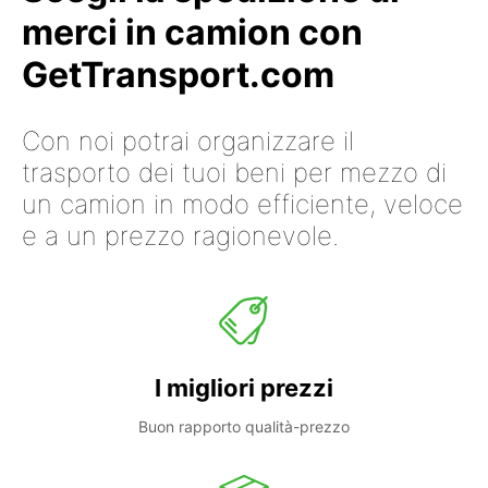
merci in camion con
GetTransport.com
Con noi potrai organizzare il
trasporto dei tuoi beni per mezzo di
un camion in modo efficiente, veloce
e a un prezzo ragionevole.
I migliori prezzi
Buon rapporto qualità-prezzo