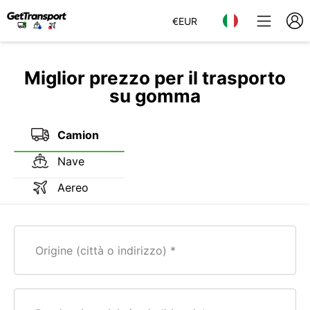
€
EUR
Miglior prezzo per il trasporto
su gomma
Camion
Nave
Aereo
Origine (città o indirizzo)