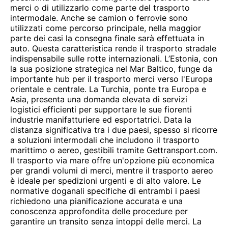
merci o di utilizzarlo come parte del trasporto
intermodale. Anche se camion o ferrovie sono
utilizzati come percorso principale, nella maggior
parte dei casi la consegna finale sarà effettuata in
auto. Questa caratteristica rende il trasporto stradale
indispensabile sulle rotte internazionali. L’Estonia, con
la sua posizione strategica nel Mar Baltico, funge da
importante hub per il trasporto merci verso l'Europa
orientale e centrale. La Turchia, ponte tra Europa e
Asia, presenta una domanda elevata di servizi
logistici efficienti per supportare le sue fiorenti
industrie manifatturiere ed esportatrici. Data la
distanza significativa tra i due paesi, spesso si ricorre
a soluzioni intermodali che includono il trasporto
marittimo o aereo, gestibili tramite Gettransport.com.
Il trasporto via mare offre un'opzione più economica
per grandi volumi di merci, mentre il trasporto aereo
è ideale per spedizioni urgenti e di alto valore. Le
normative doganali specifiche di entrambi i paesi
richiedono una pianificazione accurata e una
conoscenza approfondita delle procedure per
garantire un transito senza intoppi delle merci. La