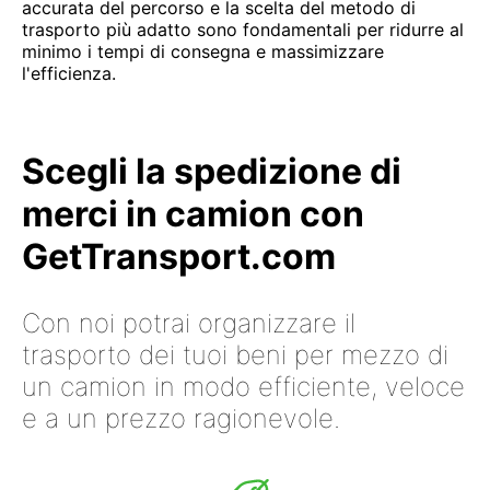
accurata del percorso e la scelta del metodo di
trasporto più adatto sono fondamentali per ridurre al
minimo i tempi di consegna e massimizzare
l'efficienza.
Scegli la spedizione di
merci in camion con
GetTransport.com
Con noi potrai organizzare il
trasporto dei tuoi beni per mezzo di
un camion in modo efficiente, veloce
e a un prezzo ragionevole.