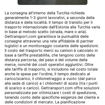
La consegna all'interno della Turchia richiede
generalmente 1-3 giorni lavorativi, a seconda della
distanza e della località. Il tempo di transito per il
trasporto internazionale dall’Estonia alla Turchia varia
in base al metodo scelto (strada, mare o aria).
Gettransport.com garantisce la puntualità delle
consegne attraverso una rete affidabile di partner
logistici e un monitoraggio costante delle spedizioni.
Il costo del trasporto merci su camion è calcolato in
base a tariffe prestabilite, che tengono conto della
distanza percorsa, del peso e del volume della
merce, nonché dei costi operativi aggiuntivi. Oltre
alle tariffe di trasporto, si includono nel costo totale
anche le spese per l'ordine, il tempo dedicato al
carico/scarico, il chilometraggio a vuoto (dal parco
alla sede di carico) e i chilometri di sosta (tra i punti
di scarico e carico). Gettransport.com offre soluzioni
personalizzate per ottimizzare i costi di spedizione,
tenendo conto delle specifiche esigenze del cliente e
delle condizioni di mercato. La pianificazione