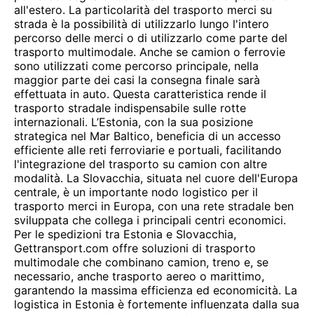
all'estero. La particolarità del trasporto merci su
strada è la possibilità di utilizzarlo lungo l'intero
percorso delle merci o di utilizzarlo come parte del
trasporto multimodale. Anche se camion o ferrovie
sono utilizzati come percorso principale, nella
maggior parte dei casi la consegna finale sarà
effettuata in auto. Questa caratteristica rende il
trasporto stradale indispensabile sulle rotte
internazionali. L’Estonia, con la sua posizione
strategica nel Mar Baltico, beneficia di un accesso
efficiente alle reti ferroviarie e portuali, facilitando
l'integrazione del trasporto su camion con altre
modalità. La Slovacchia, situata nel cuore dell'Europa
centrale, è un importante nodo logistico per il
trasporto merci in Europa, con una rete stradale ben
sviluppata che collega i principali centri economici.
Per le spedizioni tra Estonia e Slovacchia,
Gettransport.com offre soluzioni di trasporto
multimodale che combinano camion, treno e, se
necessario, anche trasporto aereo o marittimo,
garantendo la massima efficienza ed economicità. La
logistica in Estonia è fortemente influenzata dalla sua