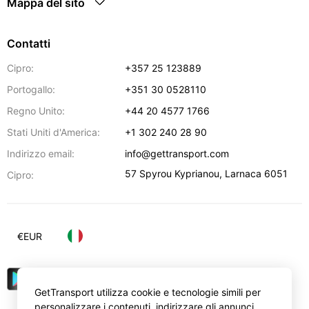
Mappa del sito
Contatti
Cipro:
+357 25 123889
Portogallo:
+351 30 0528110
Regno Unito:
+44 20 4577 1766
Stati Uniti d'America:
+1 302 240 28 90
Indirizzo email:
info@gettransport.com
57 Spyrou Kyprianou
,
Larnaca
6051
Cipro:
€
EUR
GetTransport utilizza cookie e tecnologie simili per
personalizzare i contenuti, indirizzare gli annunci