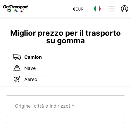
€
EUR
Miglior prezzo per il trasporto
su gomma
Camion
Nave
Aereo
Origine (città o indirizzo)