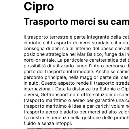
Cipro
Trasporto merci su ca
Il trasporto terrestre è parte integrante della 
cipriota, e il trasporto di merci stradale è il m
consegna di beni sia all'interno del paese che all
posizione strategica nel Mar Baltico, funge da i
nord-orientale. La particolare caratteristica del
possibilità di utilizzarlo lungo l'intero percorso 
parte del trasporto intermodale. Anche se camio
percorso principale, nella maggior parte dei casi
in auto. Questo aspetto rende il trasporto strada
internazionali. Data la distanza tra Estonia e Cip
diversi, Gettransport.com offre soluzioni di spe
trasporto marittimo o aereo per garantire una c
trasporto marittimo è ideale per carichi volumino
trasporto aereo è adatto per merci ad alto valor
La nostra esperienza nella gestione delle prati
fluido e senza intoppi.