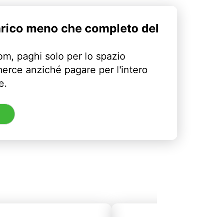
arico meno che completo del
m, paghi solo per lo spazio
erce anziché pagare per l'intero
e.