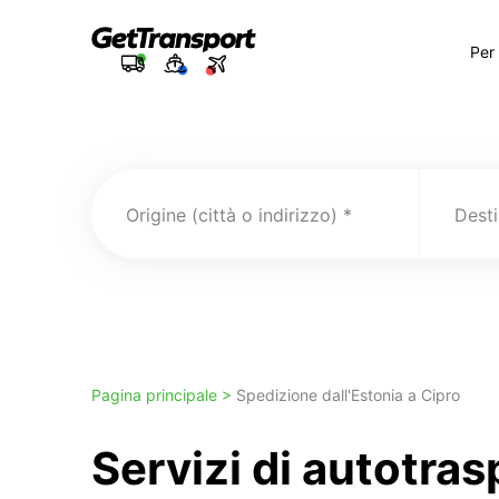
Per
Origine (città o indirizzo)
Pagina principale >
Spedizione dall'Estonia a Cipro
Servizi di autotra