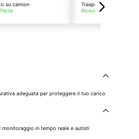
to su camion
Trasporto su treno
fferte
Ricevi offerte
urativa adeguata per proteggere il tuo carico.
il monitoraggio in tempo reale e autisti