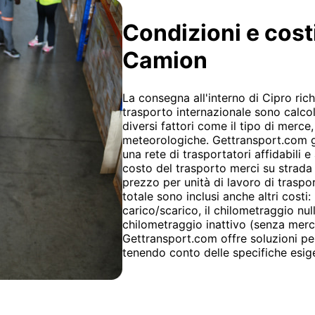
Condizioni e cost
Camion
La consegna all'interno di Cipro rich
trasporto internazionale sono calco
diversi fattori come il tipo di merce
meteorologiche. Gettransport.com ga
una rete di trasportatori affidabili e 
costo del trasporto merci su strada è 
prezzo per unità di lavoro di trasport
totale sono inclusi anche altri costi:
carico/scarico, il chilometraggio null
chilometraggio inattivo (senza merci 
Gettransport.com offre soluzioni per
tenendo conto delle specifiche esige