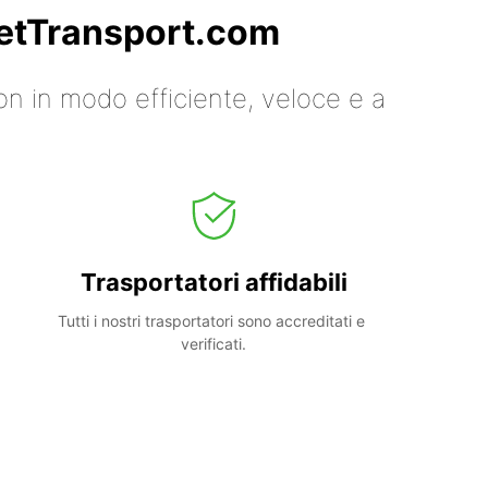
 GetTransport.com
on in modo efficiente, veloce e a
Trasportatori affidabili
Tutti i nostri trasportatori sono accreditati e 
verificati.