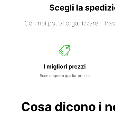
Scegli la spediz
Con noi potrai organizzare il tr
I migliori prezzi
Buon rapporto qualità-prezzo
Cosa dicono i no