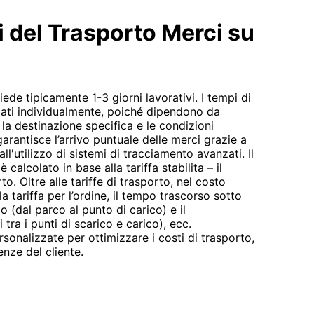
i del Trasporto Merci su
iede tipicamente 1-3 giorni lavorativi. I tempi di
lati individualmente, poiché dipendono da
, la destinazione specifica e le condizioni
rantisce l’arrivo puntuale delle merci grazie a
all'utilizzo di sistemi di tracciamento avanzati. Il
calcolato in base alla tariffa stabilita – il
o. Oltre alle tariffe di trasporto, nel costo
 la tariffa per l’ordine, il tempo trascorso sotto
o (dal parco al punto di carico) e il
tra i punti di scarico e carico), ecc.
sonalizzate per ottimizzare i costi di trasporto,
nze del cliente.