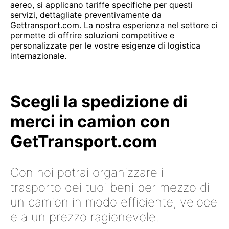
aereo, si applicano tariffe specifiche per questi
servizi, dettagliate preventivamente da
Gettransport.com. La nostra esperienza nel settore ci
permette di offrire soluzioni competitive e
personalizzate per le vostre esigenze di logistica
internazionale.
Scegli la spedizione di
merci in camion con
GetTransport.com
Con noi potrai organizzare il
trasporto dei tuoi beni per mezzo di
un camion in modo efficiente, veloce
e a un prezzo ragionevole.