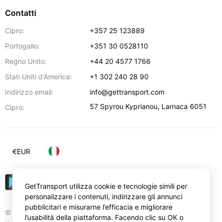
Contatti
Cipro:
+357 25 123889
Portogallo:
+351 30 0528110
Regno Unito:
+44 20 4577 1766
Stati Uniti d'America:
+1 302 240 28 90
Indirizzo email:
info@gettransport.com
57 Spyrou Kyprianou
,
Larnaca
6051
Cipro:
€
EUR
GetTransport utilizza cookie e tecnologie simili per
personalizzare i contenuti, indirizzare gli annunci
pubblicitari e misurarne l’efficacia e migliorare
© Gettransport International Limited. GetTransport®
l’usabilità della piattaforma. Facendo clic su OK o