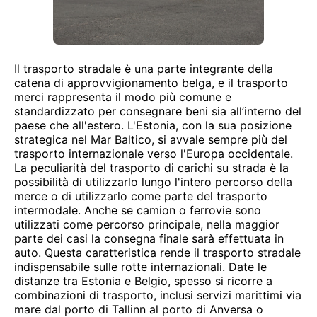
Il trasporto stradale è una parte integrante della
catena di approvvigionamento belga, e il trasporto
merci rappresenta il modo più comune e
standardizzato per consegnare beni sia all’interno del
paese che all'estero. L'Estonia, con la sua posizione
strategica nel Mar Baltico, si avvale sempre più del
trasporto internazionale verso l'Europa occidentale.
La peculiarità del trasporto di carichi su strada è la
possibilità di utilizzarlo lungo l'intero percorso della
merce o di utilizzarlo come parte del trasporto
intermodale. Anche se camion o ferrovie sono
utilizzati come percorso principale, nella maggior
parte dei casi la consegna finale sarà effettuata in
auto. Questa caratteristica rende il trasporto stradale
indispensabile sulle rotte internazionali. Date le
distanze tra Estonia e Belgio, spesso si ricorre a
combinazioni di trasporto, inclusi servizi marittimi via
mare dal porto di Tallinn al porto di Anversa o