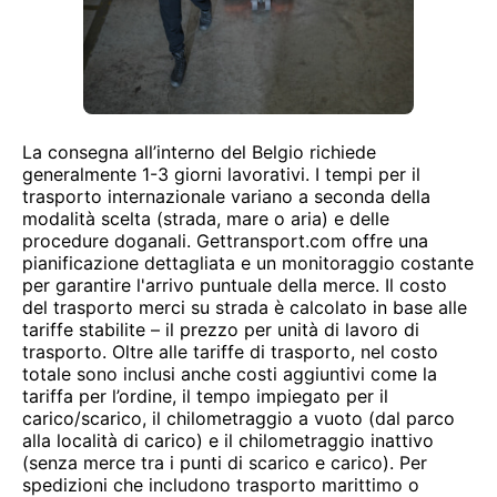
La consegna all’interno del Belgio richiede
generalmente 1-3 giorni lavorativi. I tempi per il
trasporto internazionale variano a seconda della
modalità scelta (strada, mare o aria) e delle
procedure doganali. Gettransport.com offre una
pianificazione dettagliata e un monitoraggio costante
per garantire l'arrivo puntuale della merce. Il costo
del trasporto merci su strada è calcolato in base alle
tariffe stabilite – il prezzo per unità di lavoro di
trasporto. Oltre alle tariffe di trasporto, nel costo
totale sono inclusi anche costi aggiuntivi come la
tariffa per l’ordine, il tempo impiegato per il
carico/scarico, il chilometraggio a vuoto (dal parco
alla località di carico) e il chilometraggio inattivo
(senza merce tra i punti di scarico e carico). Per
spedizioni che includono trasporto marittimo o