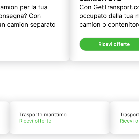
camion per la tua
Con GetTransport.co
 consegna? Con
occupato dalla tua m
un camion separato
camion o contenitor
Ricevi offerte
Trasporto marittimo
Traspor
Ricevi offerte
Ricevi o