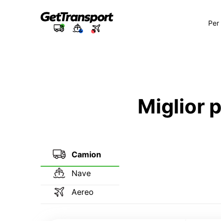
Per
Miglior 
Camion
Nave
Aereo