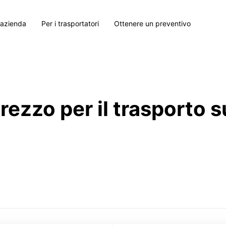
 azienda
Per i trasportatori
Ottenere un preventivo
prezzo per il trasporto