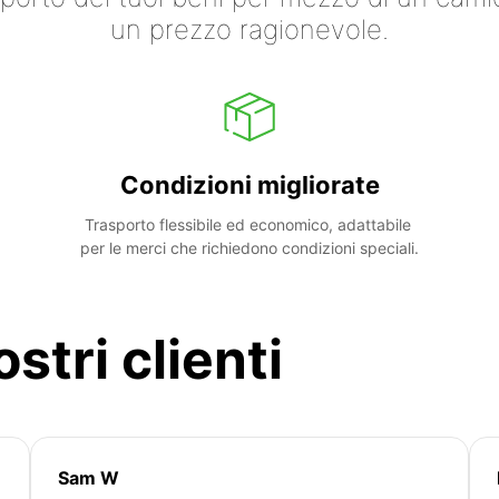
un prezzo ragionevole.
Condizioni migliorate
Trasporto flessibile ed economico, adattabile 
per le merci che richiedono condizioni speciali.
stri clienti
Sam W