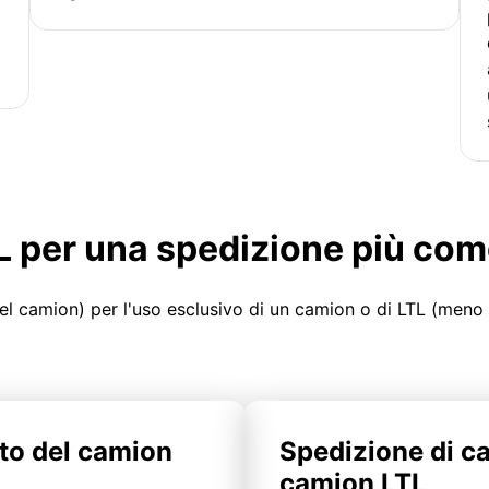
LTL per una spedizione più co
el camion) per l'uso esclusivo di un camion o di LTL (meno
to del camion
Spedizione di c
camion LTL