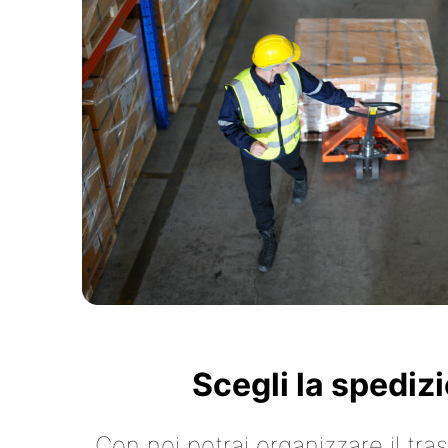
Scegli la spediz
Con noi potrai organizzare il tr