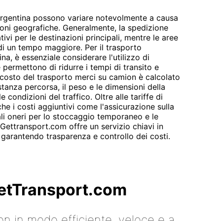
l'Argentina possono variare notevolmente a causa
ioni geografiche. Generalmente, la spedizione
tivi per le destinazioni principali, mentre le aree
i un tempo maggiore. Per il trasporto
ina, è essenziale considerare l'utilizzo di
 permettono di ridurre i tempi di transito e
Il costo del trasporto merci su camion è calcolato
distanza percorsa, il peso e le dimensioni della
le condizioni del traffico. Oltre alle tariffe di
he i costi aggiuntivi come l'assicurazione sulla
ali oneri per lo stoccaggio temporaneo e le
Gettransport.com offre un servizio chiavi in
 garantendo trasparenza e controllo dei costi.
 GetTransport.com
on in modo efficiente, veloce e a