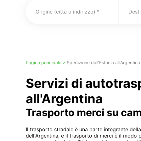
Origine (città o indirizzo)
Pagina principale >
Spedizione dall'Estonia all'Argentina
Servizi di autotra
all'Argentina
Trasporto merci su ca
Il trasporto stradale è una parte integrante de
dell'Argentina, e il trasporto di merci è il mod