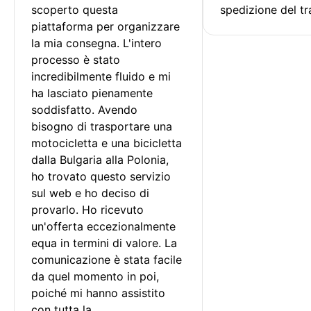
scoperto questa 
spedizione del tr
piattaforma per organizzare 
la mia consegna. L'intero 
processo è stato 
incredibilmente fluido e mi 
ha lasciato pienamente 
soddisfatto. Avendo 
bisogno di trasportare una 
motocicletta e una bicicletta 
dalla Bulgaria alla Polonia, 
ho trovato questo servizio 
sul web e ho deciso di 
provarlo. Ho ricevuto 
un'offerta eccezionalmente 
equa in termini di valore. La 
comunicazione è stata facile 
da quel momento in poi, 
poiché mi hanno assistito 
con tutta la 