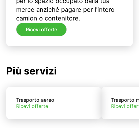
per lo spazio occupato dalla tua
merce anziché pagare per l'intero
camion o contenitore.
Ricevi offerte
Più servizi
Trasporto aereo
Trasporto m
Ricevi offerte
Ricevi offer