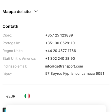
Mappa del sito
Contatti
Cipro:
+357 25 123889
Portogallo:
+351 30 0528110
Regno Unito:
+44 20 4577 1766
Stati Uniti d'America:
+1 302 240 28 90
Indirizzo email:
info@gettransport.com
57 Spyrou Kyprianou
,
Larnaca
6051
Cipro:
€
EUR