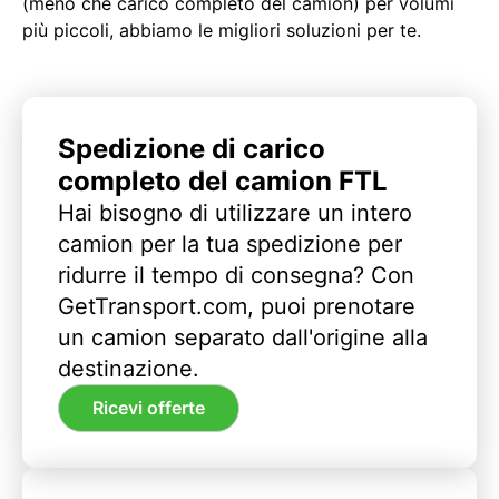
(meno che carico completo del camion) per volumi
più piccoli, abbiamo le migliori soluzioni per te.
Spedizione di carico
completo del camion FTL
Hai bisogno di utilizzare un intero
camion per la tua spedizione per
ridurre il tempo di consegna? Con
GetTransport.com, puoi prenotare
un camion separato dall'origine alla
destinazione.
Ricevi offerte