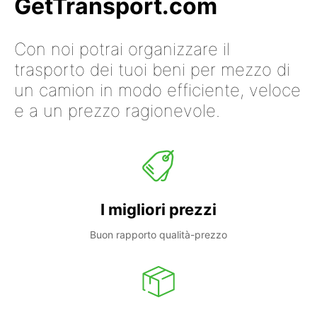
GetTransport.com
Con noi potrai organizzare il
trasporto dei tuoi beni per mezzo di
un camion in modo efficiente, veloce
e a un prezzo ragionevole.
I migliori prezzi
Buon rapporto qualità-prezzo