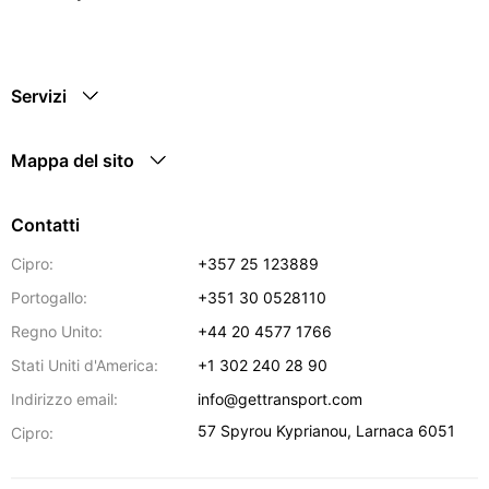
Servizi
Mappa del sito
Contatti
Cipro:
+357 25 123889
Portogallo:
+351 30 0528110
Regno Unito:
+44 20 4577 1766
Stati Uniti d'America:
+1 302 240 28 90
Indirizzo email:
info@gettransport.com
57 Spyrou Kyprianou
,
Larnaca
6051
Cipro: