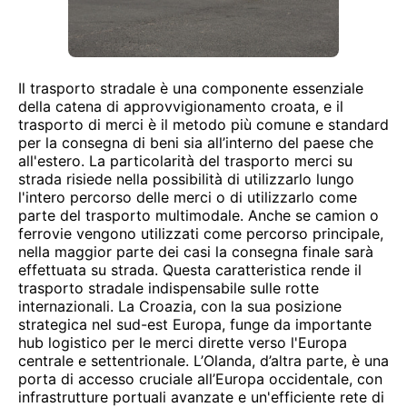
Il trasporto stradale è una componente essenziale
della catena di approvvigionamento croata, e il
trasporto di merci è il metodo più comune e standard
per la consegna di beni sia all’interno del paese che
all'estero. La particolarità del trasporto merci su
strada risiede nella possibilità di utilizzarlo lungo
l'intero percorso delle merci o di utilizzarlo come
parte del trasporto multimodale. Anche se camion o
ferrovie vengono utilizzati come percorso principale,
nella maggior parte dei casi la consegna finale sarà
effettuata su strada. Questa caratteristica rende il
trasporto stradale indispensabile sulle rotte
internazionali. La Croazia, con la sua posizione
strategica nel sud-est Europa, funge da importante
hub logistico per le merci dirette verso l'Europa
centrale e settentrionale. L’Olanda, d’altra parte, è una
porta di accesso cruciale all’Europa occidentale, con
infrastrutture portuali avanzate e un'efficiente rete di